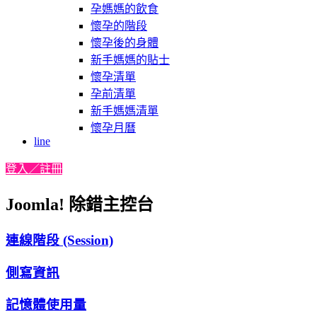
孕媽媽的飲食
懷孕的階段
懷孕後的身體
新手媽媽的貼士
懷孕清單
孕前清單
新手媽媽清單
懷孕月曆
line
登入／註冊
Joomla! 除錯主控台
連線階段 (Session)
側寫資訊
記憶體使用量