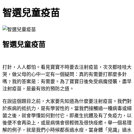
智選兒童疫苗
智選兒童疫苗
打針，人人都怕。看見寶寶不時要去注射疫苗，次次都哇哇大
哭，做父母的心中一定有一個疑問：真的有需要打那麼多針
嗎﹖我的答案是：有需要。為了寶寶日後免受病魔侵襲，盡早
注射疫苗，是最有效的預防之道。
在說這個題目之前，大家要先知道為什麼要注射疫苗。我們對
於疾病的抵抗力，是有學習性的。當我們接觸過一種病毒或細
菌之後，就會學懂如何對付它，即產生抗體及有了免疫力，以
後便不會再染上，或是病情會很輕微及很快痊癒。舉一個易理
解的例子，就是我們小時候都長過水痘，當身體「見識」過水