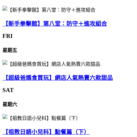
【新手拳擊館】第八堂：防守＋進攻組合
FRI
星期五
【超級爸媽食買玩】網店人氣熱賣六款甜品
SAT
星期六
【祖教日語小兒科】點餐篇（下）