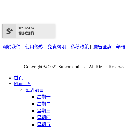
secured by
關於我們
|
使用條款
|
免責聲明
|
私穩政策
|
廣告查詢
|
舉報
Copyright © 2021 Supermami Ltd. All Rights Reserved.
首頁
MamiTV
每周節目
星期一
星期二
星期三
星期四
星期五