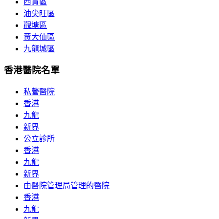
西貢區
油尖旺區
觀塘區
黃大仙區
九龍城區
香港醫院名單
私營醫院
香港
九龍
新界
公立診所
香港
九龍
新界
由醫院管理局管理的醫院
香港
九龍