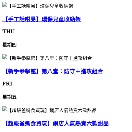
【手工話咁易】環保兒童收納架
THU
星期四
【新手拳擊館】第八堂：防守＋進攻組合
FRI
星期五
【超級爸媽食買玩】網店人氣熱賣六款甜品