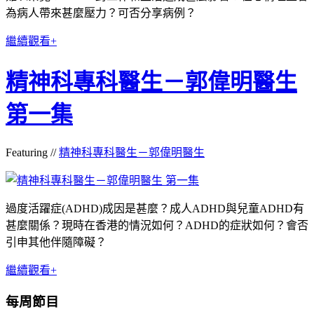
為病人帶來甚麼壓力？可否分享病例？
繼續觀看+
精神科專科醫生－郭偉明醫生
第一集
Featuring //
精神科專科醫生－郭偉明醫生
過度活躍症(ADHD)成因是甚麼？成人ADHD與兒童ADHD有
甚麼關係？現時在香港的情況如何？ADHD的症狀如何？會否
引申其他伴隨障礙？
繼續觀看+
每周節目