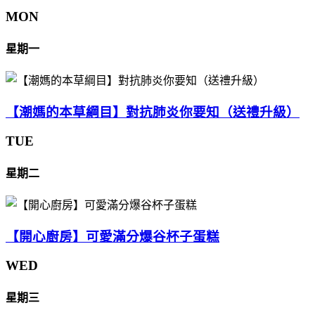
MON
星期一
【潮媽的本草綱目】對抗肺炎你要知（送禮升級）
TUE
星期二
【開心廚房】可愛滿分爆谷杯子蛋糕
WED
星期三