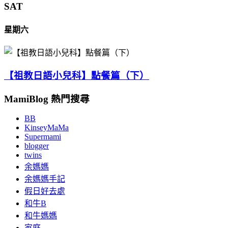
SAT
星期六
【祖教日語小兒科】點餐篇（下）
MamiBlog 熱門搜尋
BB
KinseyMaMa
Supermami
blogger
twins
余媽媽
余媽媽手記
假日好去處
和牛B
和牛媽媽
家庭