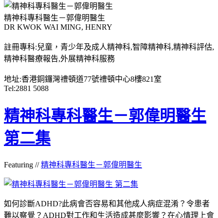
精神科專科醫生－郭偉明醫生
DR KWOK WAI MING, HENRY
註冊專科:兒童，青少年及成人精神科,智障精神科,精神科評估,
精神科醫療報告,外展精神科服務
地址:香港銅鑼灣禮頓道77號禮頓中心8樓821室
Tel:2881 5088
精神科專科醫生－郭偉明醫生
第二集
Featuring //
精神科專科醫生－郭偉明醫生
如何診斷ADHD?此病會否容易和其他成人病症混淆？令患者
難以察覺？ADHD對工作和生活造成甚麼影響？在心情理上會