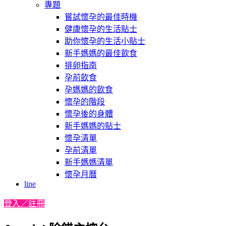
專題
嘗試懷孕的最佳時機
健康懷孕的生活貼士
助你懷孕的生活小貼士
新手媽媽的最佳飲食
排卵指南
孕前飲食
孕媽媽的飲食
懷孕的階段
懷孕後的身體
新手媽媽的貼士
懷孕清單
孕前清單
新手媽媽清單
懷孕月曆
line
登入／註冊