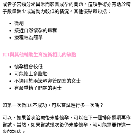
或者子宮頸分泌異常而影響成孕的問題。這項手術亦有助於精
子數量較少或游動力較低的情況。其他優點還包括：
微創
接近自然懷孕的過程
療程較為簡單
IUI與其他輔助生育技術相比的缺點
懷孕機會較低
可能懷上多胞胎
不適用於兩邊輸卵管閉塞的女士
有嚴重精子問題的男士
如第一次做IUI不成功，可以嘗試進行多一次嗎？
可以，如果首次治療後未能懷孕，可以在下一個排卵週期再作
嘗試。當然，如果嘗試幾次後仍未能懷孕，就可能需要作進一
步的評估。