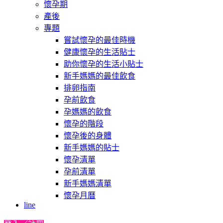
懷孕期
產後
專題
嘗試懷孕的最佳時機
健康懷孕的生活貼士
助你懷孕的生活小貼士
新手媽媽的最佳飲食
排卵指南
孕前飲食
孕媽媽的飲食
懷孕的階段
懷孕後的身體
新手媽媽的貼士
懷孕清單
孕前清單
新手媽媽清單
懷孕月曆
line