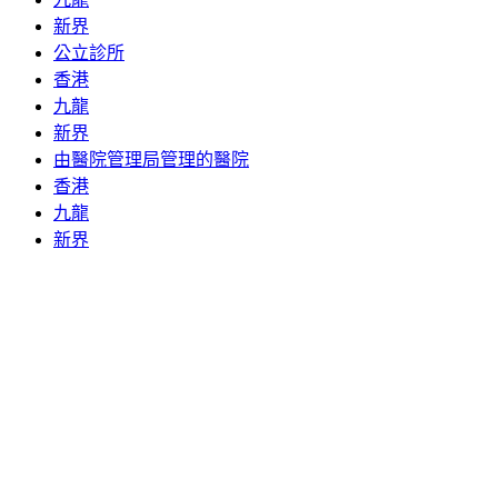
新界
公立診所
香港
九龍
新界
由醫院管理局管理的醫院
香港
九龍
新界