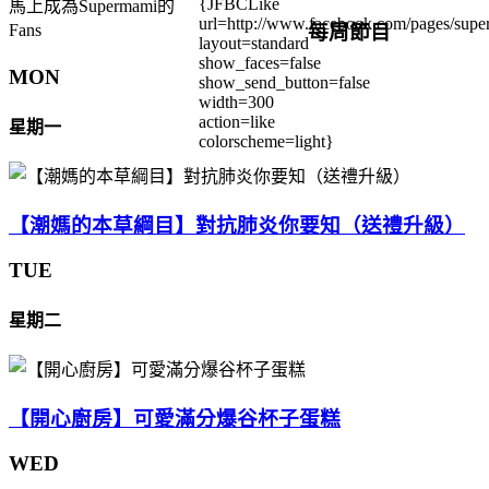
{JFBCLike
馬上成為Supermami的
url=http://www.facebook.com/pages/su
每周節目
Fans
layout=standard
show_faces=false
MON
show_send_button=false
width=300
action=like
星期一
colorscheme=light}
【潮媽的本草綱目】對抗肺炎你要知（送禮升級）
TUE
星期二
【開心廚房】可愛滿分爆谷杯子蛋糕
WED