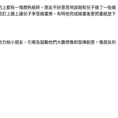
的上都有一堆顏色紙碎。朋友不好意思地說剛和兒子做了一些繪
紙釘上牆上讓兒子享受繪畫樂，有時他完成繪畫後更把畫紙放下
地方給小朋友，引導及鼓勵他們大膽想像和發揮創意。像朋友的