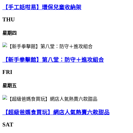
【手工話咁易】環保兒童收納架
THU
星期四
【新手拳擊館】第八堂：防守＋進攻組合
FRI
星期五
【超級爸媽食買玩】網店人氣熱賣六款甜品
SAT