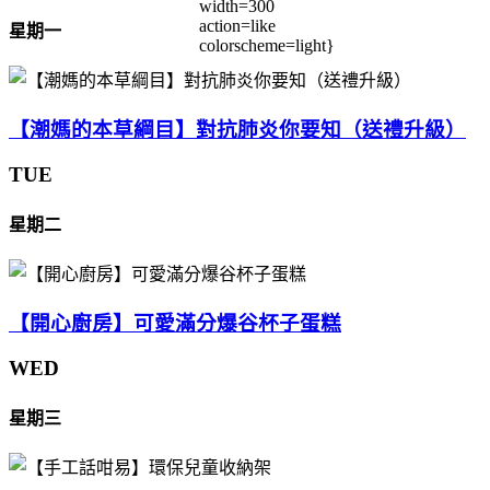
width=300
action=like
星期一
colorscheme=light}
【潮媽的本草綱目】對抗肺炎你要知（送禮升級）
TUE
星期二
【開心廚房】可愛滿分爆谷杯子蛋糕
WED
星期三