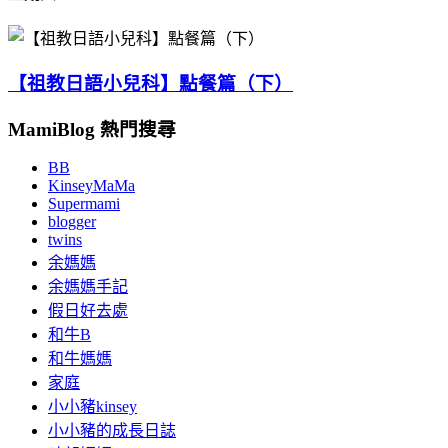
【祖教日語小兒科】點餐篇（下）
MamiBlog 熱門搜尋
BB
KinseyMaMa
Supermami
blogger
twins
余媽媽
余媽媽手記
假日好去處
和牛B
和牛媽媽
家庭
小小豬kinsey
小小豬的成長日誌