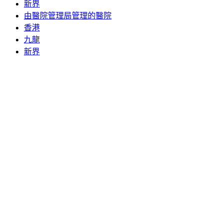
新界
由醫院管理局管理的醫院
香港
九龍
新界