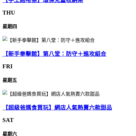
【手工話咁易】環保兒童收納架
THU
星期四
【新手拳擊館】第八堂：防守＋進攻組合
FRI
星期五
【超級爸媽食買玩】網店人氣熱賣六款甜品
SAT
星期六