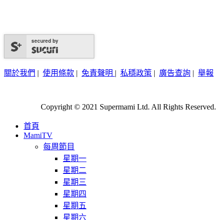
secured by
關於我們
|
使用條款
|
免責聲明
|
私穩政策
|
廣告查詢
|
舉報
Copyright © 2021 Supermami Ltd. All Rights Reserved.
首頁
MamiTV
每周節目
星期一
星期二
星期三
星期四
星期五
星期六