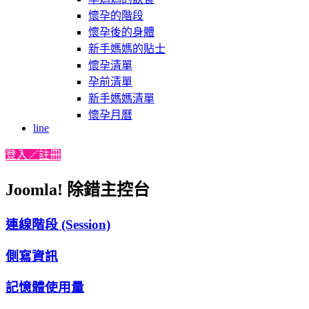
懷孕的階段
懷孕後的身體
新手媽媽的貼士
懷孕清單
孕前清單
新手媽媽清單
懷孕月曆
line
登入／註冊
Joomla! 除錯主控台
連線階段 (Session)
側寫資訊
記憶體使用量