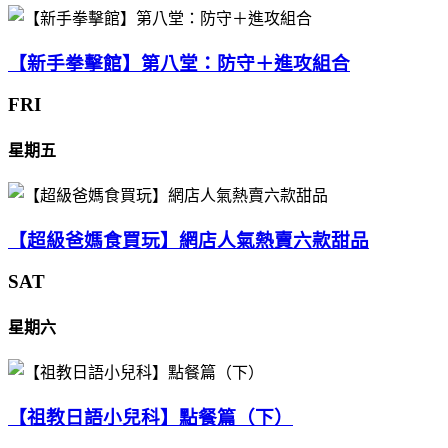
【新手拳擊館】第八堂：防守＋進攻組合
FRI
星期五
【超級爸媽食買玩】網店人氣熱賣六款甜品
SAT
星期六
【祖教日語小兒科】點餐篇（下）