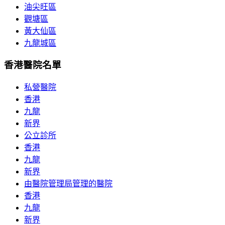
油尖旺區
觀塘區
黃大仙區
九龍城區
香港醫院名單
私營醫院
香港
九龍
新界
公立診所
香港
九龍
新界
由醫院管理局管理的醫院
香港
九龍
新界