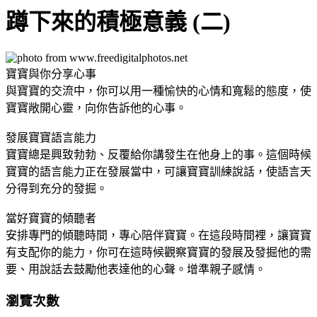
蹲下來的積極意義 (二)
寶寶與你分享心事
與寶寶的交流中，你可以用一種愉快的心情和寬鬆的態度，使
寶寶敞開心靈，向你告訴他的心事。
發展寶寶語言能力
寶寶總是興致勃勃、反覆給你講發生在他身上的事。這個時候
寶寶的語言能力正在發展當中，可讓寶寶訓練說話，使語言天
分得到充分的發掘。
當好寶寶的傾聽者
安排專門的傾聽時間，專心陪伴寶寶。在這段時間裡，讓寶寶
有支配你的能力，你可在這時候觀察寶寶的發展及發掘他的需
要、用說話去鼓勵他表達他的心聲。增準親子感情。
瀏覽次數