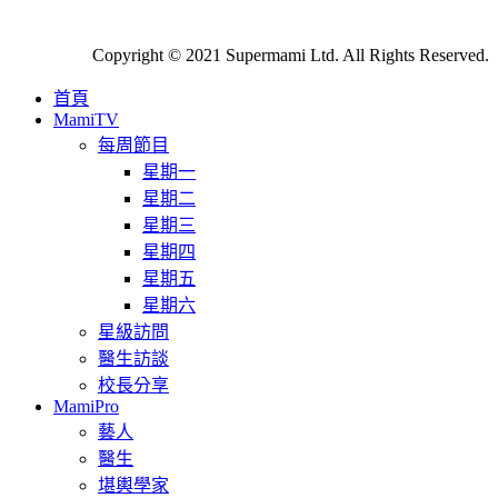
Copyright © 2021 Supermami Ltd. All Rights Reserved.
首頁
MamiTV
每周節目
星期一
星期二
星期三
星期四
星期五
星期六
星級訪問
醫生訪談
校長分享
MamiPro
藝人
醫生
堪輿學家