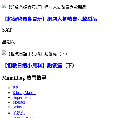
【超級爸媽食買玩】網店人氣熱賣六款甜品
SAT
星期六
【祖教日語小兒科】點餐篇（下）
MamiBlog 熱門搜尋
BB
KinseyMaMa
Supermami
blogger
twins
余媽媽