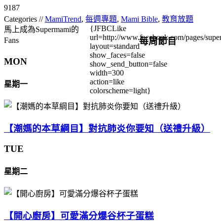
9187
Categories //
MamiTrend
,
每週專題
,
Mami Bible
,
教育放題
{JFBCLike
馬上成為Supermami的
url=http://www.facebook.com/pages/su
每周節目
Fans
layout=standard
show_faces=false
MON
show_send_button=false
width=300
action=like
星期一
colorscheme=light}
【潮媽的本草綱目】對抗肺炎你要知（送禮升級）
TUE
星期二
【開心廚房】可愛滿分爆谷杯子蛋糕