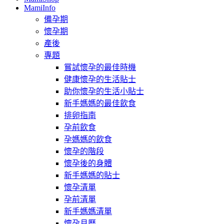
MamiInfo
備孕期
懷孕期
產後
專題
嘗試懷孕的最佳時機
健康懷孕的生活貼士
助你懷孕的生活小貼士
新手媽媽的最佳飲食
排卵指南
孕前飲食
孕媽媽的飲食
懷孕的階段
懷孕後的身體
新手媽媽的貼士
懷孕清單
孕前清單
新手媽媽清單
懷孕月曆