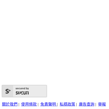
secured by
關於我們
|
使用條款
|
免責聲明
|
私穩政策
|
廣告查詢
|
舉報