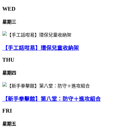
WED
星期三
【手工話咁易】環保兒童收納架
THU
星期四
【新手拳擊館】第八堂：防守＋進攻組合
FRI
星期五