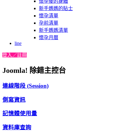
懷孕後的身體
新手媽媽的貼士
懷孕清單
孕前清單
新手媽媽清單
懷孕月曆
line
登入／註冊
Joomla! 除錯主控台
連線階段 (Session)
側寫資訊
記憶體使用量
資料庫查詢