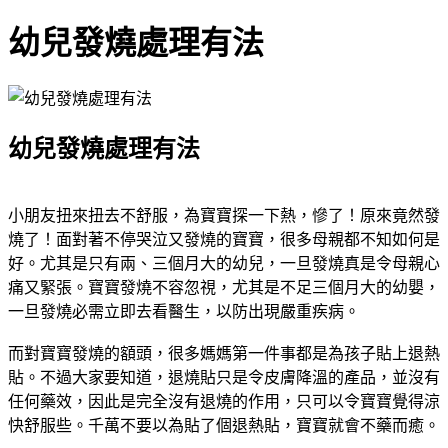
幼兒發燒處理有法
幼兒發燒處理有法
小朋友扭來扭去不舒服，為寶寶探一下熱，慘了！原來竟然發
燒了！面對著不停哭泣又發燒的寶寶，很多母親都不知如何是
好。尤其是只有兩、三個月大的幼兒，一旦發燒真是令母親心
痛又緊張。寶寶發燒不容忽視，尤其是不足三個月大的幼嬰，
一旦發燒必需立即去看醫生，以防出現嚴重疾病。
而對寶寶發燒的額頭，很多媽媽第一件事都是為孩子貼上退熱
貼。不過大家要知道，退燒貼只是令皮膚降溫的產品，並沒有
任何藥效，因此是完全沒有退燒的作用，只可以令寶寶覺得涼
快舒服些。千萬不要以為貼了個退熱貼，寶寶就會不藥而癒。