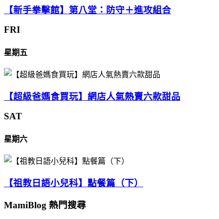
【新手拳擊館】第八堂：防守＋進攻組合
FRI
星期五
【超級爸媽食買玩】網店人氣熱賣六款甜品
SAT
星期六
【祖教日語小兒科】點餐篇（下）
MamiBlog 熱門搜尋