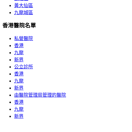
黃大仙區
九龍城區
香港醫院名單
私營醫院
香港
九龍
新界
公立診所
香港
九龍
新界
由醫院管理局管理的醫院
香港
九龍
新界