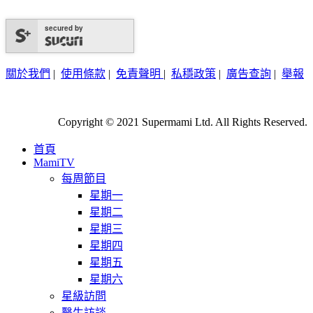
secured by
關於我們
|
使用條款
|
免責聲明
|
私穩政策
|
廣告查詢
|
舉報
Copyright © 2021 Supermami Ltd. All Rights Reserved.
首頁
MamiTV
每周節目
星期一
星期二
星期三
星期四
星期五
星期六
星級訪問
醫生訪談