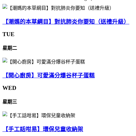
【潮媽的本草綱目】對抗肺炎你要知（送禮升級）
TUE
星期二
【開心廚房】可愛滿分爆谷杯子蛋糕
WED
星期三
【手工話咁易】環保兒童收納架