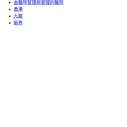
由醫院管理局管理的醫院
香港
九龍
新界