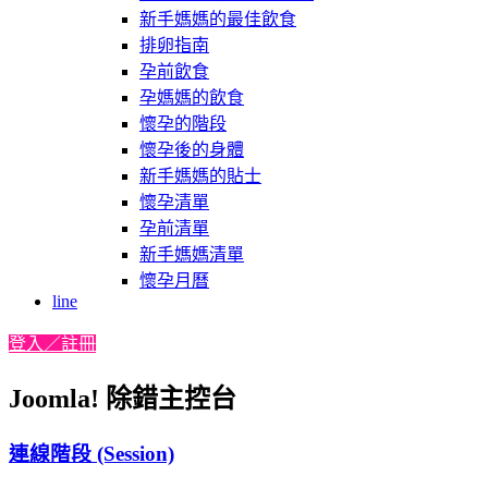
新手媽媽的最佳飲食
排卵指南
孕前飲食
孕媽媽的飲食
懷孕的階段
懷孕後的身體
新手媽媽的貼士
懷孕清單
孕前清單
新手媽媽清單
懷孕月曆
line
登入／註冊
Joomla! 除錯主控台
連線階段 (Session)