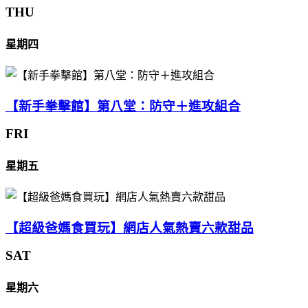
THU
星期四
【新手拳擊館】第八堂：防守＋進攻組合
FRI
星期五
【超級爸媽食買玩】網店人氣熱賣六款甜品
SAT
星期六