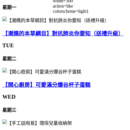
width=300
action=like
星期一
colorscheme=light}
【潮媽的本草綱目】對抗肺炎你要知（送禮升級）
TUE
星期二
【開心廚房】可愛滿分爆谷杯子蛋糕
WED
星期三