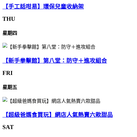
【手工話咁易】環保兒童收納架
THU
星期四
【新手拳擊館】第八堂：防守＋進攻組合
FRI
星期五
【超級爸媽食買玩】網店人氣熱賣六款甜品
SAT