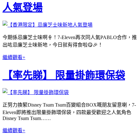
人氣登場
今期係忌廉芝士味啊🍦！7-Eleven再次同人氣PABLO合作，推
出咗忌廉芝士味新地，今日就有得食啦😋🎉！
繼續觀看+
【率先睇】 限量掛飾環保袋
正努力換緊Disney Tsum Tsum百變組合BOX嘅朋友留意喇，7-
Eleven即將推出限量掛飾環保袋，四款最受歡迎之人氣角色
Disney Tsum Tsum……
繼續觀看+