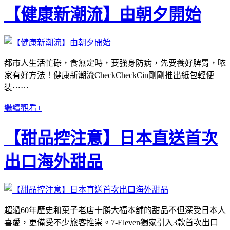
【健康新潮流】由朝夕開始
都市人生活忙碌，食無定時，要強身防病，先要養好脾胃，𠲖
家有好方法！健康新潮流CheckCheckCin剛剛推出紙包輕便
裝⋯⋯
繼續觀看+
【甜品控注意】日本直送首次
出口海外甜品
超過60年歷史和菓子老店十勝大福本舖的甜品不但深受日本人
喜愛，更備受不少旅客推崇。7-Eleven獨家引入3款首次出口