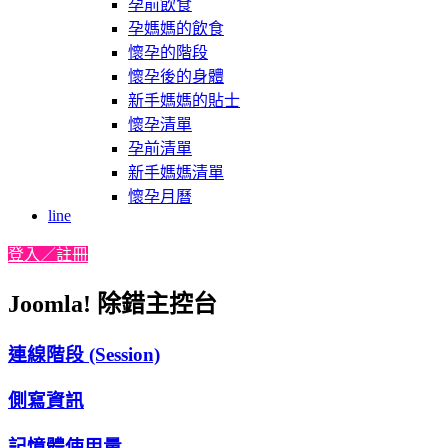
孕前飲食
孕媽媽的飲食
懷孕的階段
懷孕後的身體
新手媽媽的貼士
懷孕清單
孕前清單
新手媽媽清單
懷孕月曆
line
登入／註冊
Joomla! 除錯主控台
連線階段 (Session)
側寫資訊
記憶體使用量