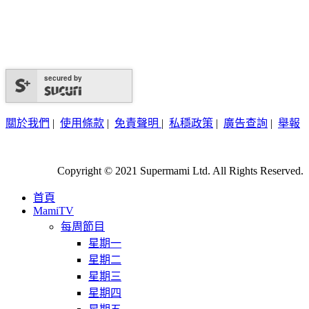
secured by
關於我們
|
使用條款
|
免責聲明
|
私穩政策
|
廣告查詢
|
舉報
Copyright © 2021 Supermami Ltd. All Rights Reserved.
首頁
MamiTV
每周節目
星期一
星期二
星期三
星期四