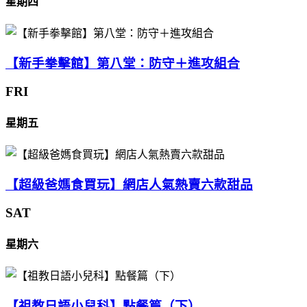
星期四
【新手拳擊館】第八堂：防守＋進攻組合
FRI
星期五
【超級爸媽食買玩】網店人氣熱賣六款甜品
SAT
星期六
【祖教日語小兒科】點餐篇（下）