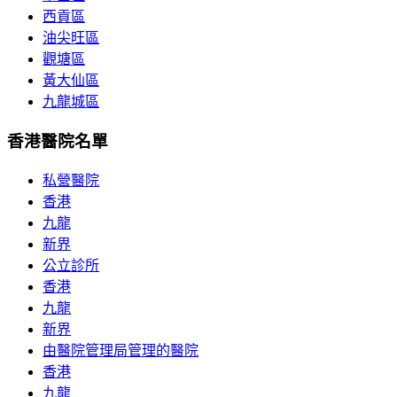
西貢區
油尖旺區
觀塘區
黃大仙區
九龍城區
香港醫院名單
私營醫院
香港
九龍
新界
公立診所
香港
九龍
新界
由醫院管理局管理的醫院
香港
九龍