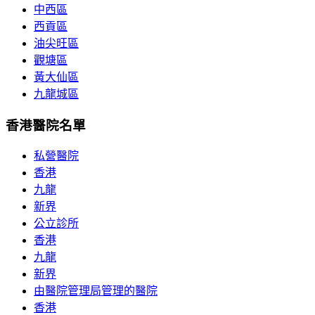
中西區
西貢區
油尖旺區
觀塘區
黃大仙區
九龍城區
香港醫院名單
私營醫院
香港
九龍
新界
公立診所
香港
九龍
新界
由醫院管理局管理的醫院
香港