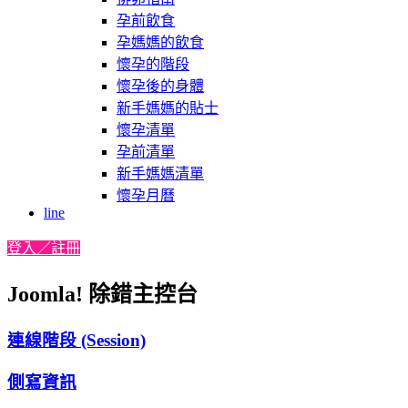
孕前飲食
孕媽媽的飲食
懷孕的階段
懷孕後的身體
新手媽媽的貼士
懷孕清單
孕前清單
新手媽媽清單
懷孕月曆
line
登入／註冊
Joomla! 除錯主控台
連線階段 (Session)
側寫資訊