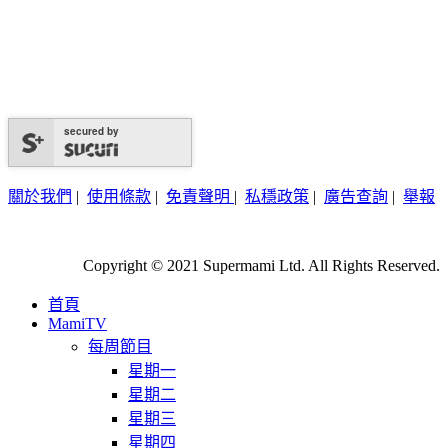
secured by
關於我們
|
使用條款
|
免責聲明
|
私穩政策
|
廣告查詢
|
舉報
Copyright © 2021 Supermami Ltd. All Rights Reserved.
首頁
MamiTV
每周節目
星期一
星期二
星期三
星期四