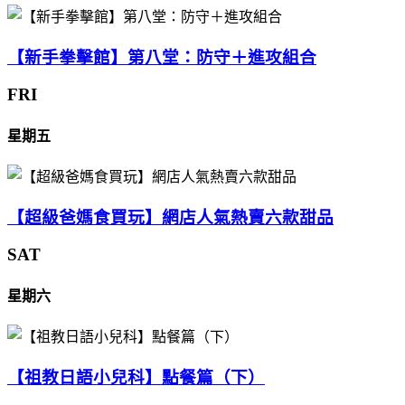
【新手拳擊館】第八堂：防守＋進攻組合
FRI
星期五
【超級爸媽食買玩】網店人氣熱賣六款甜品
SAT
星期六
【祖教日語小兒科】點餐篇（下）