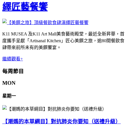
繹匠藝餐饗
K11 MUSEA 及K11 Art Mall美食藝術殿堂，最近全新昇華，首
度攜手呈獻「Artisanal Kitchen」匠心美饌之旅，逾80間餐飲食
肆帶來前所未有的美饌饗宴。
繼續觀看+
每周節目
MON
星期一
【潮媽的本草綱目】對抗肺炎你要知（送禮升級）