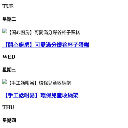
TUE
星期二
【開心廚房】可愛滿分爆谷杯子蛋糕
WED
星期三
【手工話咁易】環保兒童收納架
THU
星期四