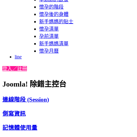
懷孕的階段
懷孕後的身體
新手媽媽的貼士
懷孕清單
孕前清單
新手媽媽清單
懷孕月曆
line
登入／註冊
Joomla! 除錯主控台
連線階段 (Session)
側寫資訊
記憶體使用量