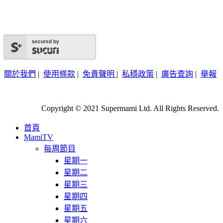
secured by
關於我們
|
使用條款
|
免責聲明
|
私穩政策
|
廣告查詢
|
舉報
Copyright © 2021 Supermami Ltd. All Rights Reserved.
首頁
MamiTV
每周節目
星期一
星期二
星期三
星期四
星期五
星期六