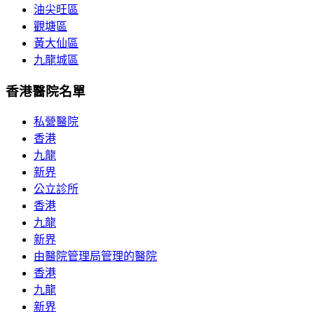
油尖旺區
觀塘區
黃大仙區
九龍城區
香港醫院名單
私營醫院
香港
九龍
新界
公立診所
香港
九龍
新界
由醫院管理局管理的醫院
香港
九龍
新界