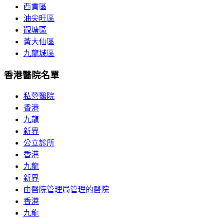
西貢區
油尖旺區
觀塘區
黃大仙區
九龍城區
香港醫院名單
私營醫院
香港
九龍
新界
公立診所
香港
九龍
新界
由醫院管理局管理的醫院
香港
九龍