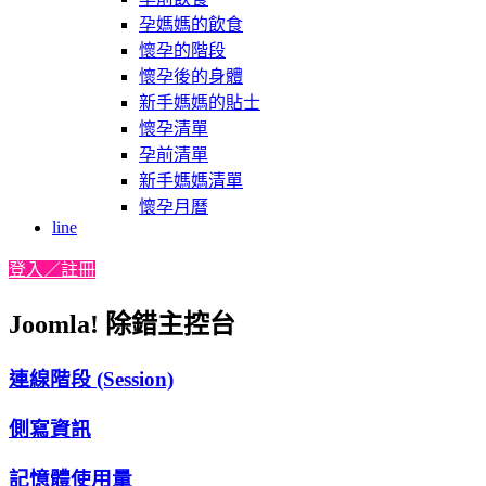
孕媽媽的飲食
懷孕的階段
懷孕後的身體
新手媽媽的貼士
懷孕清單
孕前清單
新手媽媽清單
懷孕月曆
line
登入／註冊
Joomla! 除錯主控台
連線階段 (Session)
側寫資訊
記憶體使用量