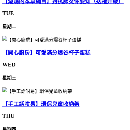
【潮媽的本草綱目】對抗肺炎你要知（送禮升級）
TUE
星期二
【開心廚房】可愛滿分爆谷杯子蛋糕
WED
星期三
【手工話咁易】環保兒童收納架
THU
星期四