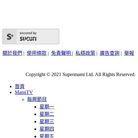
secured by
關於我們
|
使用條款
|
免責聲明
|
私穩政策
|
廣告查詢
|
舉報
Copyright © 2021 Supermami Ltd. All Rights Reserved.
首頁
MamiTV
每周節目
星期一
星期二
星期三
星期四
星期五