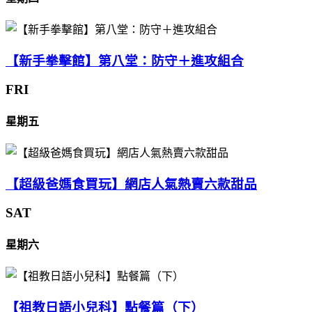
【新手拳擊館】第八堂：防守＋進攻組合
FRI
星期五
【超級爸媽食買玩】網店人氣熱賣六款甜品
SAT
星期六
【祖教日語小兒科】點餐篇（下）