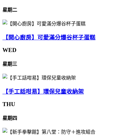
星期二
【開心廚房】可愛滿分爆谷杯子蛋糕
WED
星期三
【手工話咁易】環保兒童收納架
THU
星期四