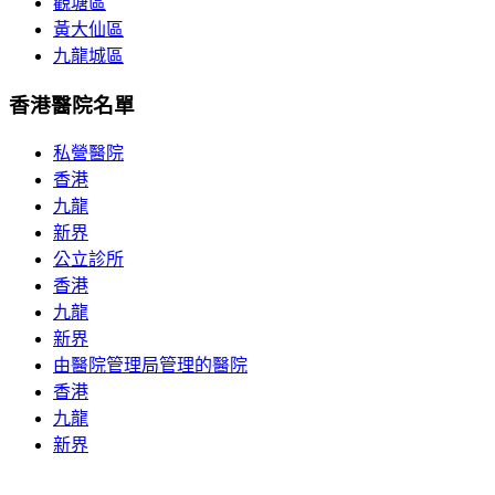
觀塘區
黃大仙區
九龍城區
香港醫院名單
私營醫院
香港
九龍
新界
公立診所
香港
九龍
新界
由醫院管理局管理的醫院
香港
九龍
新界