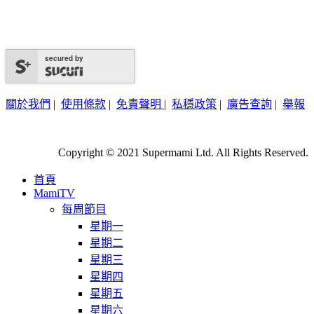
secured by
關於我們
|
使用條款
|
免責聲明
|
私穩政策
|
廣告查詢
|
舉報
Copyright © 2021 Supermami Ltd. All Rights Reserved.
首頁
MamiTV
每周節目
星期一
星期二
星期三
星期四
星期五
星期六