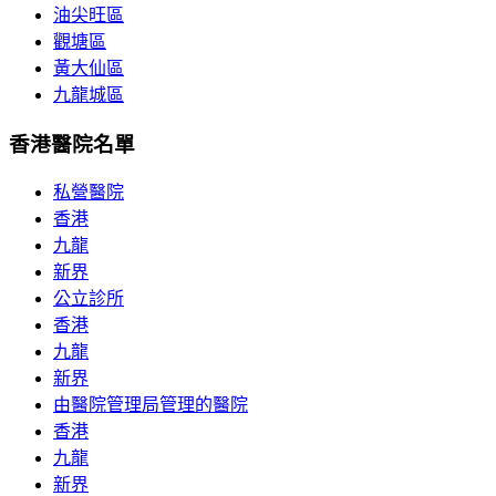
油尖旺區
觀塘區
黃大仙區
九龍城區
香港醫院名單
私營醫院
香港
九龍
新界
公立診所
香港
九龍
新界
由醫院管理局管理的醫院
香港
九龍
新界