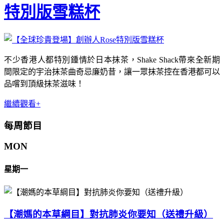
特別版雪糕杯
不少香港人都特別鍾情於日本抹茶，Shake Shack帶來全新期
間限定的宇治抹茶曲奇忌廉奶昔，讓一眾抹茶控在香港都可以
品嚐到頂級抹茶滋味！
繼續觀看+
每周節目
MON
星期一
【潮媽的本草綱目】對抗肺炎你要知（送禮升級）