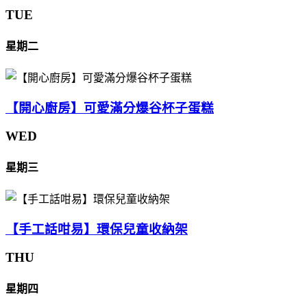
TUE
星期二
【開心廚房】可愛滿分爆谷杯子蛋糕
WED
星期三
【手工話咁易】環保兒童收納架
THU
星期四