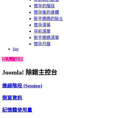
懷孕的階段
懷孕後的身體
新手媽媽的貼士
懷孕清單
孕前清單
新手媽媽清單
懷孕月曆
line
登入／註冊
Joomla! 除錯主控台
連線階段 (Session)
側寫資訊
記憶體使用量