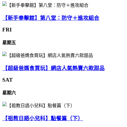
【新手拳擊館】第八堂：防守＋進攻組合
FRI
星期五
【超級爸媽食買玩】網店人氣熱賣六款甜品
SAT
星期六
【祖教日語小兒科】點餐篇（下）