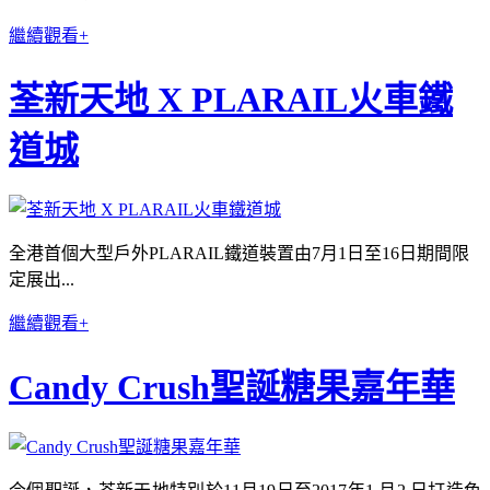
繼續觀看+
荃新天地 X PLARAIL火車鐵
道城
全港首個大型戶外PLARAIL鐵道裝置由7月1日至16日期間限
定展出...
繼續觀看+
Candy Crush聖誕糖果嘉年華