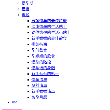
懷孕期
產後
專題
嘗試懷孕的最佳時機
健康懷孕的生活貼士
助你懷孕的生活小貼士
新手媽媽的最佳飲食
排卵指南
孕前飲食
孕媽媽的飲食
懷孕的階段
懷孕後的身體
新手媽媽的貼士
懷孕清單
孕前清單
新手媽媽清單
懷孕月曆
line