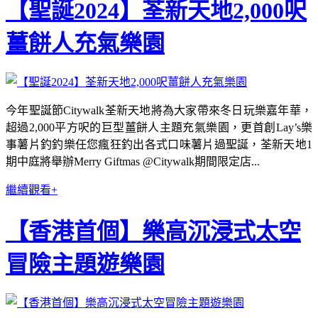
【聖誕2024】荃新天地2,000呎
薑餅人充氣樂園
今年聖誕節Citywalk荃新天地將為大家帶來冬日玩樂嘉年華，
超過2,000平方呎的巨型薑餅人主題充氣樂園，更首創Lay’s樂
事薯片釣釣樂任您瘋狂釣出各式口味薯片過聖誕，荃新天地1
期中庭將舉辦Merry Giftmas @Citywalk期間限定店...
繼續觀看+
【香港首個】樂高沉浸式太空
冒險主題遊樂園