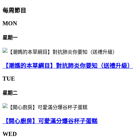
每周節目
MON
星期一
【潮媽的本草綱目】對抗肺炎你要知（送禮升級）
TUE
星期二
【開心廚房】可愛滿分爆谷杯子蛋糕
WED