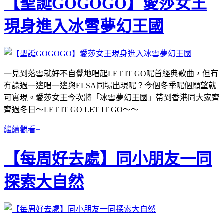
【聖誕GOGOGO】愛莎女王
現身進入冰雪夢幻王國
一見到落雪就好不自覺地唱起LET IT GO呢首經典歌曲，但有
冇諗過一邊唱一邊與ELSA同場出現呢？今個冬季呢個願望就
可實現。愛莎女王今次將「冰雪夢幻王國」帶到香港同大家齊
齊過冬日～LET IT GO LET IT GO～～
繼續觀看+
【每周好去處】同小朋友一同
探索大自然