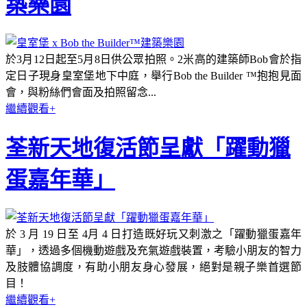
築樂園
於3月12日起至5月8日供公眾拍照。2米高的建築師Bob會於指
定日子現身皇室堡地下中庭，舉行Bob the Builder ™抱抱見面
會，與粉絲們會面及拍照留念...
繼續觀看+
荃新天地復活節呈獻「躍動獵
蛋嘉年華」
於 3 月 19 日至 4月 4 日打造既好玩又刺激之「躍動獵蛋嘉年
華」，透過多個機動遊戲及充氣遊戲裝置，考驗小朋友的智力
及肢體協調度，有助小朋友身心發展，絕對是親子樂首選節
目！
繼續觀看+