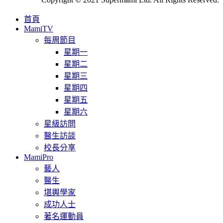
首頁
MamiTV
每周節目
星期一
星期二
星期三
星期四
星期五
星期六
星級訪問
醫生訪談
校長分享
MamiPro
藝人
醫生
堪輿學家
成功人士
著名運動員