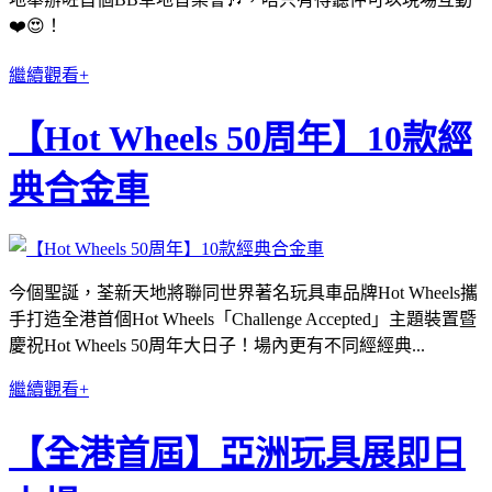
❤️😍！
繼續觀看+
【Hot Wheels 50周年】10款經
典合金車
今個聖誕，荃新天地將聯同世界著名玩具車品牌Hot Wheels攜
手打造全港首個Hot Wheels「Challenge Accepted」主題裝置暨
慶祝Hot Wheels 50周年大日子！場內更有不同經經典...
繼續觀看+
【全港首屆】亞洲玩具展即日