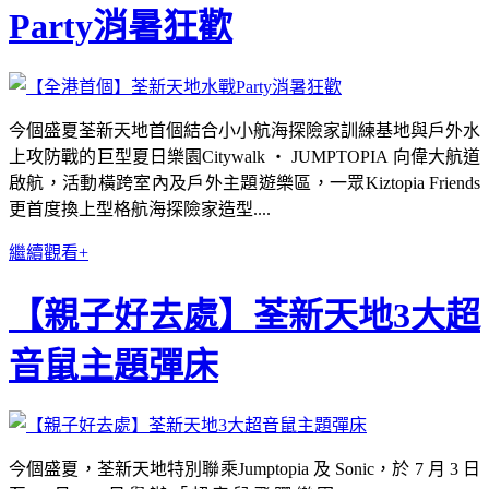
Party消暑狂歡
今個盛夏荃新天地首個結合小小航海探險家訓練基地與戶外水
上攻防戰的巨型夏日樂園Citywalk ‧ JUMPTOPIA 向偉大航道
啟航，活動橫跨室內及戶外主題遊樂區，一眾Kiztopia Friends
更首度換上型格航海探險家造型....
繼續觀看+
【親子好去處】荃新天地3大超
音鼠主題彈床
今個盛夏，荃新天地特別聯乘Jumptopia 及 Sonic，於 7 月 3 日