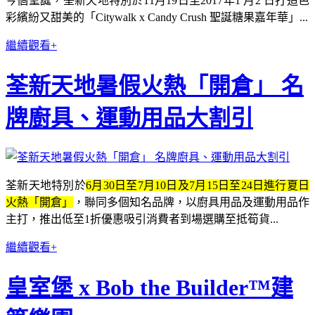
今個聖誕，荃新天地特別於11月19日至2017年1 月2 日打造色
彩繽紛又甜美的「Citywalk x Candy Crush 聖誕糖果嘉年華」...
繼續觀看+
荃新天地暑假火熱「開倉」 名
牌廚具、運動用品大割引
荃新天地特別於
6月30日至7月10日及7月15日至24日進行夏日
火熱「開倉」
，聯同多個知名品牌，以廚具用品及運動用品作
主打，推出低至1折優惠吸引消費者到場選購至抵筍貨...
繼續觀看+
皇室堡 x Bob the Builder™建