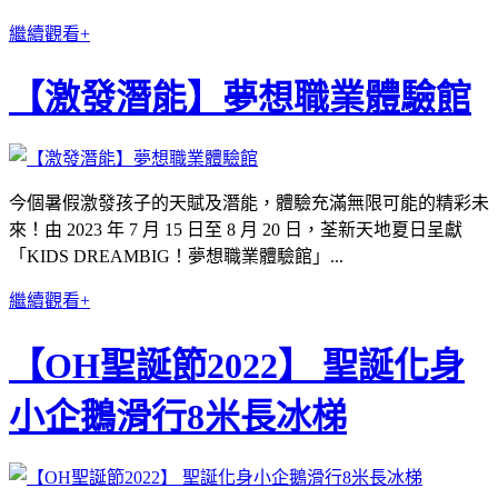
繼續觀看+
【激發潛能】夢想職業體驗館
今個暑假激發孩子的天賦及潛能，體驗充滿無限可能的精彩未
來！由 2023 年 7 月 15 日至 8 月 20 日，荃新天地夏日呈獻
「KIDS DREAMBIG！夢想職業體驗館」...
繼續觀看+
【OH聖誕節2022】 聖誕化身
小企鵝滑行8米長冰梯