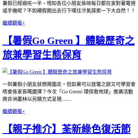
暑假已經過咗一半，唔知各位小朋友係咪每日都在家對著電視
或手機呢？不如襯假期出去行下嘆住冷氣探索一下大自然！！
繼續觀看+
【暑假Go Green 】體驗歷奇之
旅兼學習生態保育
一到暑假小朋友就想周圍走，但如果可以放電之餘又可學習會
唔會係家長嘅選擇？今次「Go Green! 環保救地球」推廣活動
將非洲叢林以另類方式呈現……
繼續觀看+
【親子推介】荃新綠色復活節