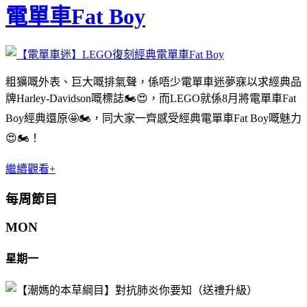
電單車Fat Boy
粗獷嘅外表、巨大嘅排氣聲，係唔少電單車迷夢寐以求經典品
牌Harley-Davidson嘅標誌🏍😍，而LEGO就係8月將電單車Fat
Boy經典還原🤩🏍，同大家一齊感受經典電單車Fat Boy嘅魅力
😍🏍！
繼續觀看+
每周節目
MON
星期一