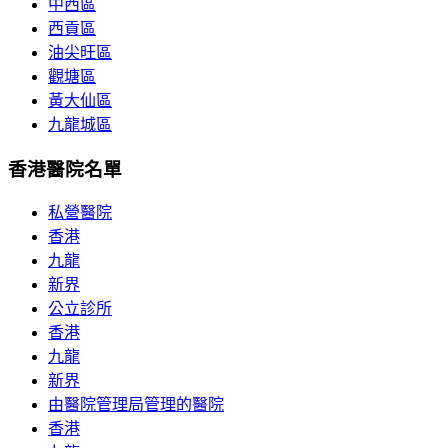
中西區
西貢區
油尖旺區
觀塘區
黃大仙區
九龍城區
香港醫院名單
私營醫院
香港
九龍
新界
公立診所
香港
九龍
新界
由醫院管理局管理的醫院
香港