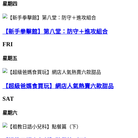
星期四
【新手拳擊館】第八堂：防守＋進攻組合
FRI
星期五
【超級爸媽食買玩】網店人氣熱賣六款甜品
SAT
星期六