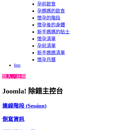
孕前飲食
孕媽媽的飲食
懷孕的階段
懷孕後的身體
新手媽媽的貼士
懷孕清單
孕前清單
新手媽媽清單
懷孕月曆
line
登入／註冊
Joomla! 除錯主控台
連線階段 (Session)
側寫資訊