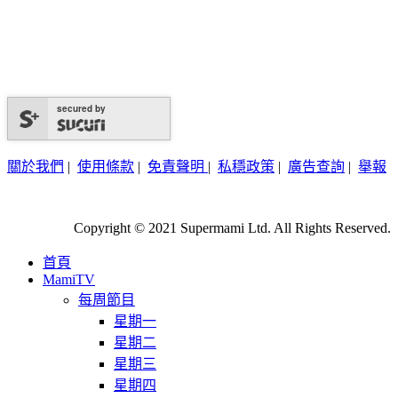
secured by
關於我們
|
使用條款
|
免責聲明
|
私穩政策
|
廣告查詢
|
舉報
Copyright © 2021 Supermami Ltd. All Rights Reserved.
首頁
MamiTV
每周節目
星期一
星期二
星期三
星期四