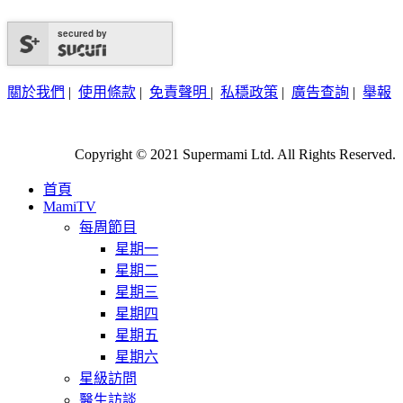
secured by
關於我們
|
使用條款
|
免責聲明
|
私穩政策
|
廣告查詢
|
舉報
Copyright © 2021 Supermami Ltd. All Rights Reserved.
首頁
MamiTV
每周節目
星期一
星期二
星期三
星期四
星期五
星期六
星級訪問
醫生訪談