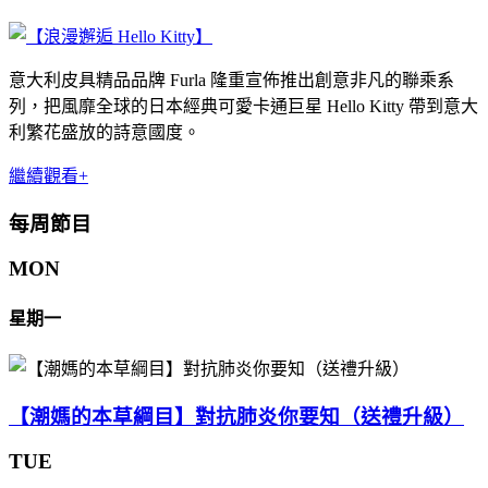
意大利皮具精品品牌 Furla 隆重宣佈推出創意非凡的聯乘系
列，把風靡全球的日本經典可愛卡通
巨星 Hello Kitty 帶到意大
利繁花盛放的詩意國度。
繼續觀看+
每周節目
MON
星期一
【潮媽的本草綱目】對抗肺炎你要知（送禮升級）
TUE