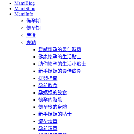
MamiBlog
MamiShop
MamiInfo
備孕期
懷孕期
產後
專題
嘗試懷孕的最佳時機
健康懷孕的生活貼士
助你懷孕的生活小貼士
新手媽媽的最佳飲食
排卵指南
孕前飲食
孕媽媽的飲食
懷孕的階段
懷孕後的身體
新手媽媽的貼士
懷孕清單
孕前清單