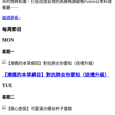
吊的燈飾和畫，打造出隱若現的高雅格調破格Fusion日本料理
餐廳⋯⋯
繼續觀看+
每周節目
MON
星期一
【潮媽的本草綱目】對抗肺炎你要知（送禮升級）
TUE
星期二