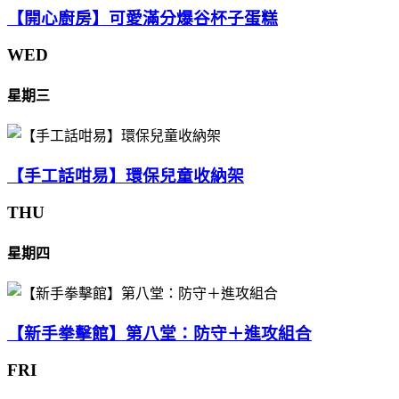
【開心廚房】可愛滿分爆谷杯子蛋糕
WED
星期三
【手工話咁易】環保兒童收納架
THU
星期四
【新手拳擊館】第八堂：防守＋進攻組合
FRI