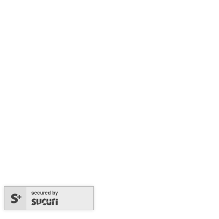
secured by