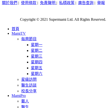
關於我們
|
使用條款
|
免責聲明
|
私穩政策
|
廣告查詢
|
舉報
Copyright © 2021 Supermami Ltd. All Rights Reserved.
首頁
MamiTV
每周節目
星期一
星期二
星期三
星期四
星期五
星期六
星級訪問
醫生訪談
校長分享
MamiPro
藝人
醫生