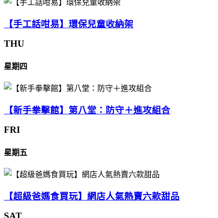
【手工話咁易】環保兒童收納架
THU
星期四
【新手拳擊館】第八堂：防守＋進攻組合
FRI
星期五
【超級爸媽食買玩】網店人氣熱賣六款甜品
SAT