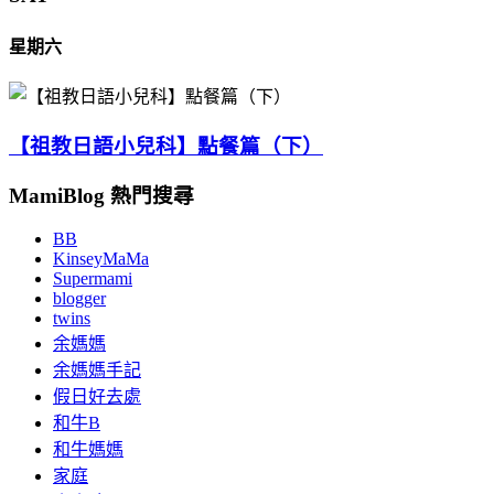
星期六
【祖教日語小兒科】點餐篇（下）
MamiBlog 熱門搜尋
BB
KinseyMaMa
Supermami
blogger
twins
余媽媽
余媽媽手記
假日好去處
和牛B
和牛媽媽
家庭