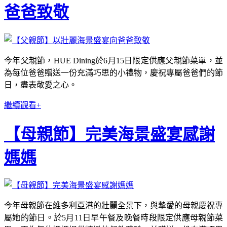
爸爸致敬
今年父親節，HUE Dining於6月15日限定供應父親節菜單，並
為每位爸爸贈送一份充滿巧思的小禮物，慶祝專屬爸爸們的節
日，盡表敬愛之心。
繼續觀看+
【母親節】完美海景盛宴感謝
媽媽
今年母親節在維多利亞港的壯麗全景下，與摯愛的母親慶祝專
屬她的節日。於5月11日早午餐及晚餐時段限定供應母親節菜