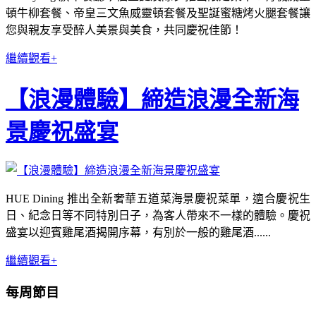
頓牛柳套餐、帝皇三文魚威靈頓套餐及聖誕蜜糖烤火腿套餐讓
您與親友享受醉人美景與美食，共同慶祝佳節！
繼續觀看+
【浪漫體驗】締造浪漫全新海
景慶祝盛宴
HUE Dining 推出全新奢華五道菜海景慶祝菜單，適合慶祝生
日、紀念日等不同特別日子，為客人帶來不一樣的體驗。慶祝
盛宴以迎賓雞尾酒揭開序幕，有別於一般的雞尾酒......
繼續觀看+
每周節目