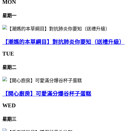
MON
星期一
【潮媽的本草綱目】對抗肺炎你要知（送禮升級）
TUE
星期二
【開心廚房】可愛滿分爆谷杯子蛋糕
WED
星期三