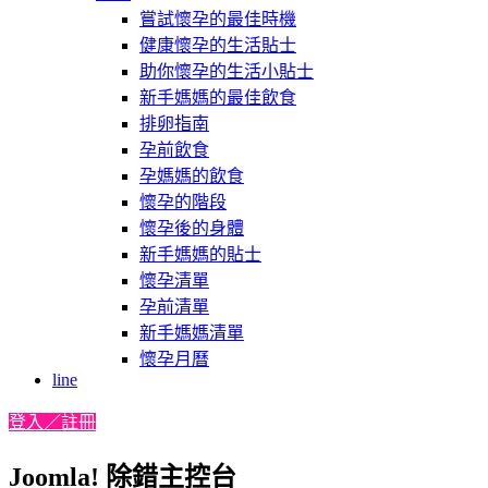
嘗試懷孕的最佳時機
健康懷孕的生活貼士
助你懷孕的生活小貼士
新手媽媽的最佳飲食
排卵指南
孕前飲食
孕媽媽的飲食
懷孕的階段
懷孕後的身體
新手媽媽的貼士
懷孕清單
孕前清單
新手媽媽清單
懷孕月曆
line
登入／註冊
Joomla! 除錯主控台