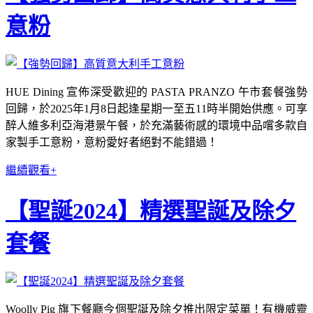
意粉
HUE Dining 宣佈深受歡迎的 PASTA PRANZO 午市套餐強勢
回歸，於2025年1月8日起逢星期一至五11時半開始供應。可享
醉人維多利亞海港景午餐，於充滿藝術感的環境中品嚐多款自
家製手工意粉，意粉愛好者絕對不能錯過！
繼續觀看+
【聖誕2024】精選聖誕及除夕
套餐
Woolly Pig 旗下餐廳今個聖誕及除夕推出限定菜單！有機威靈