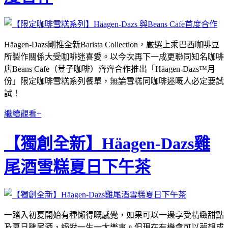
Häagen-Dazs剛推全新Barista Collection，嚴選上乘巴西咖啡豆
所製作關係大受咖啡迷喜愛。以今次再下一成更聯同知名咖啡
店Beans Cafe（荳子咖啡）齊齊合作推出「Häagen-Dazs™月
份」限定咖啡雪糕系列餐單，無論雪糕同咖啡迷嘅人必定要試
試！
繼續觀看+
【獨創全新】Häagen-Dazs雞
尾酒雪糕夏日下午茶
一踏入初夏開始有種懶得嘅感覺，如果可以一邊享受精緻甜點
及夏日雞尾酒，絕對一生一大樂事。但現在有機會可以夢想成