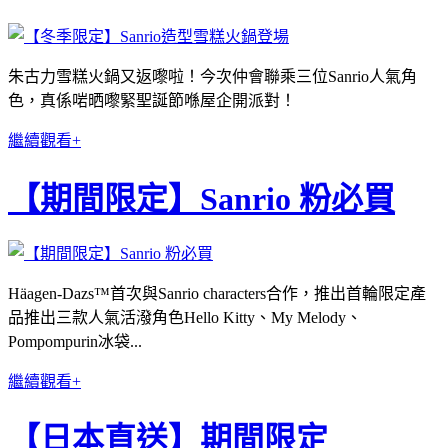
朱古力雪糕火鍋又返嚟啦！今次仲會聯乘三位Sanrio人氣角
色，真係啱晒嚟緊聖誕節喺屋企開派對！
繼續觀看+
【期間限定】Sanrio 粉必買
Häagen-Dazs™首次與Sanrio characters合作，推出首輪限定產
品推出三款人氣活潑角色Hello Kitty、My Melody、
Pompompurin冰袋...
繼續觀看+
【日本直送】期間限定