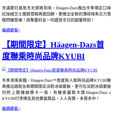
充滿節日氣氛冬天即將到來，Häagen-Dazs推出冬季限定口味
紅絲絨芝士蛋糕雪糕再度回歸，更推出全新的薄荷味朱古力雪
糕閃耀登場！與摯愛好友一同感受冬日的甜蜜時刻！
繼續觀看+
【期間限定】Häagen-Dazs首
度聯乘時尚品牌KYUBI
冬季漸漸來臨，Häagen-Dazs™首度與人氣時尚品牌KYUBI聯
乘推出兩款全新期間限定派對冰袋套裝，更可在派對冰袋套裝
均附上隨機抽獎卡一張，有機會贏取大獎Häagen-Dazs x
KYUBI行李牌及其他豐富獎品，人人有獎，多買多中！
繼續觀看+