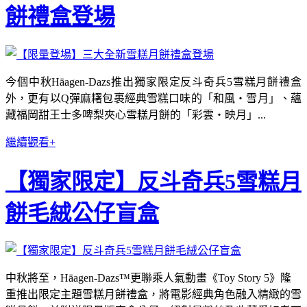
餅禮盒登場
今個中秋Häagen-Dazs推出獨家限定反斗奇兵5雪糕月餅禮盒
外，更有以Q彈麻糬包裹經典雪糕口味的「和風‧雪月」、蘊
藏福岡甜王士多啤梨夾心雪糕月餅的「彩雲‧映月」...
繼續觀看+
【獨家限定】反斗奇兵5雪糕月
餅毛絨公仔盲盒
中秋將至，Häagen-Dazs™更聯乘人氣動畫《Toy Story 5》隆
重推出限定主題雪糕月餅禮盒，將電影經典角色融入精緻的雪