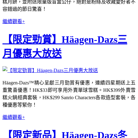
糕月餅，並附送限量版盲盒公仔，絕對是粉絲及收藏愛好者不
容錯過的節日驚喜！
繼續觀看+
【限定勁賞】Häagen-Dazs三
月優惠大放送
Häagen-Dazs™精心呈獻三月勁賞有優惠，連續四星期送上五
重驚喜優惠！HK$33即可享用外賣單球雪糕。HK$399外賣雪
糕火鍋經典套裝，HK$299 Sanrio Characters各款造型套裝，各
種優惠等緊你！
繼續觀看+
【限定新品】Häagen-Dazs冬