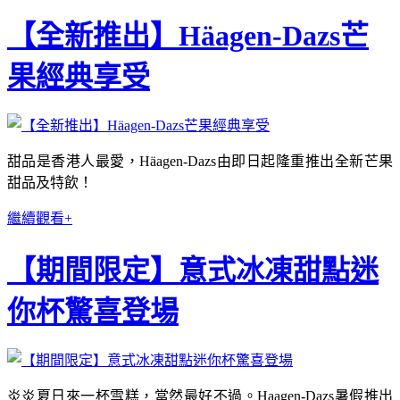
【全新推出】Häagen-Dazs芒
果經典享受
甜品是香港人最愛，Häagen-Dazs由即日起隆重推出全新芒果
甜品及特飲！
繼續觀看+
【期間限定】意式冰凍甜點迷
你杯驚喜登場
炎炎夏日來一杯雪糕，當然最好不過。Haagen-Dazs暑假推出