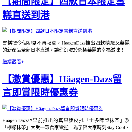
【期間限定】四款日本限定雪
糕直送到港
雪糕控今個初夏不再寂寞，HaagenDazs推出四款精緻又華麗
的新產品全部日本直送，讓你沉浸於究極華麗的幸福滋味！
繼續觀看+
【激賞優惠】Häagen-Dazs留
言即賞限時優惠券
Häagen-Dazs™早前推出的真果脆皮批「士多啤梨抹茶」及
「檸檬抹茶」大受一眾食家歡迎！為了陪大家時刻Stay Cöol，