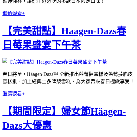
點迷你杯，讓你在港必吃的多款日本限定口味！
繼續觀看+
【完美甜點】Haagen-Dazs春
日莓果盛宴下午茶
春日將至，Häagen-Dazs™ 全新推出藍莓撻雪糕及藍莓撻脆皮
雪糕批，加上經典士多啤梨雪糕，為大家帶來春日極緻享受！
繼續觀看+
【期間限定】婦女節Häagen-
Dazs大優惠