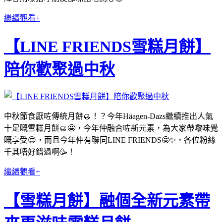
繼續觀看+
【LINE FRIENDS雪糕月餅】
陪你歡聚過中秋
中秋節食厭咗傳統月餅🥮！？今年Häagen-Dazs繼續推出人氣
十足嘅雪糕月餅🥮🤩，今年仲融合咗新元素，為大家帶嚟味覺
嘅享受😍，而且今年仲有聯同LINE FRIENDS🤩✨，各位粉絲
千其唔好錯過啊🥳！
繼續觀看+
【雪糕月餅】融個全新元素帶