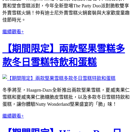
賣和堂食雪糕派對，今年全新登場The Party Duo派對脆軟雙享
外賣雪糕火鍋！仲有迪士尼外賣雪糕火鍋套裝與大家歡度童趣
佳節時光。
繼續觀看+
【期間限定】兩款堅果雪糕多
款冬日雪糕特飲和蛋糕
冬季將至，Haagen-Dazs全新推出兩款堅果雪糕，夏威夷果仁
雪糕和夏威夷果仁脆糖脆皮雪糕批，以及多款冬日雪糕特飲和
蛋糕，讓你體驗Nutty Wonderland堅果盛宴的「脆」味！
繼續觀看+