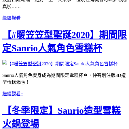
真啦……
繼續觀看+
【#暖笠笠型聖誕2020】期間限
定Sanrio人氣角色雪糕杯
Sanrio人氣角色變身成為期間限定雪糕杯🍦，仲有別注版3D造
型蛋糕添🎂！
繼續觀看+
【冬季限定】Sanrio造型雪糕
火鍋登場