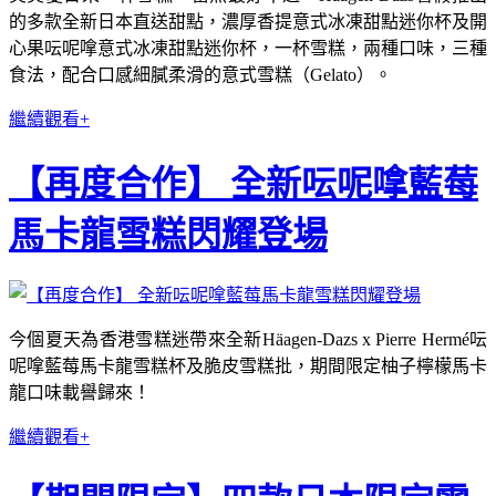
的多款全新日本直送甜點，濃厚香提意式冰凍甜點迷你杯及開
心果呍呢嗱意式冰凍甜點迷你杯，一杯雪糕，兩種口味，三種
食法，配合口感細膩柔滑的意式雪糕（Gelato）。
繼續觀看+
【再度合作】 全新呍呢嗱藍莓
馬卡龍雪糕閃耀登場
今個夏天為香港雪糕迷帶來全新Häagen-Dazs x Pierre Hermé呍
呢嗱藍莓馬卡龍雪糕杯及脆皮雪糕批，期間限定柚子檸檬馬卡
龍口味載譽歸來！
繼續觀看+