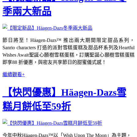
季兩大新品
節日將至！Häagen-Dazs™ 推出兩大期間限定甜品系列，
Sanrio characters 打造的派對雪糕蛋糕及甜品杯系列及Heartful
Wishes Await聖誕心願樹雪糕蛋糕，訂購聖誕心願樹雪糕蛋糕
即享88 折優惠，與密友共享節日的甜蜜儀式感！
繼續觀看+
【快閃優惠】Häagen-Dazs雪
糕月餅低至59折
今年中秋Häagen-Dazs™以「Wish Upon The Moon」為主題，