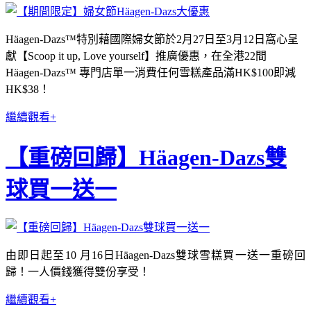
Häagen-Dazs™特別藉國際婦女節於2月27日至3月12日窩心呈
獻【Scoop it up, Love yourself】推廣優惠，在全港22間
Häagen-Dazs™ 專門店單一消費任何雪糕產品滿HK$100即減
HK$38！
繼續觀看+
【重磅回歸】Häagen-Dazs雙
球買一送一
由即日起至10 月16日Häagen-Dazs雙球雪糕買一送一重磅回
歸！一人價錢獲得雙份享受！
繼續觀看+