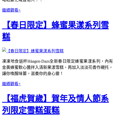
繼續觀看+
【春日限定】蜂蜜果漾系列雪
糕
凍凍地食返杯Häagen-Dazs全新春日限定蜂蜜果漾系列，內有
金黃蜂蜜軟心醬拌入清新果漾雪糕，再加入淡淡花香作襯托，
讓你喚醒味蕾，滋養你的身心靈！
繼續觀看+
【福虎賀歲】賀年及情人節系
列限定雪糕蛋糕