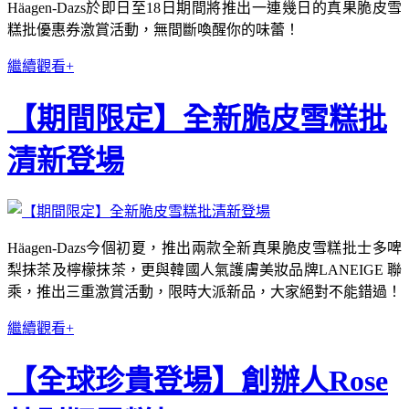
Häagen-Dazs於即日至18日期間將推出一連幾日的真果脆皮雪
糕批優惠券激賞活動，無間斷喚醒你的味蕾！
繼續觀看+
【期間限定】全新脆皮雪糕批
清新登場
Häagen-Dazs今個初夏，推出兩款全新真果脆皮雪糕批士多啤
梨抹茶及檸檬抹茶，更與韓國人氣護膚美妝品牌LANEIGE 聯
乘，推出三重激賞活動，限時大派新品，大家絕對不能錯過！
繼續觀看+
【全球珍貴登場】創辦人Rose