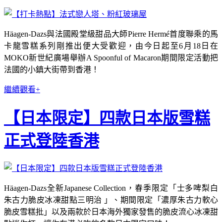
Häagen-Dazs與法國殿堂級甜品大師Pierre Hermé首度聯乘的馬
卡龍雪糕系列剛推出便大受歡迎，由今日起至6月18日在
MOKO新世紀廣場舉辦A Spoonful of Macaron期間限定活動把
法國的小鎮大街帶到香港！
繼續觀看+
【日本限定】四款日本版雪糕
正式登陸香港
Häagen-Dazs全新Japanese Collection，春季限定「士多啤梨白
朱古力脆皮冰凍甜點三明治 」、期間限定「濃厚朱古力軟心
脆皮雪糕批」以及兩款於日本海外獨家發售的脆皮流心冰凍甜