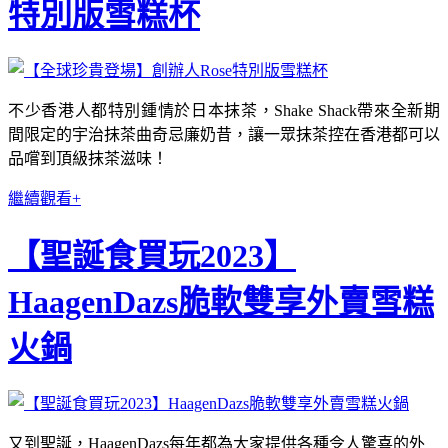
特別版雪糕杯
不少香港人都特別鍾情於日本抹茶，Shake Shack帶來全新期
間限定的宇治抹茶曲奇忌廉奶昔，讓一眾抹茶控在香港都可以
品嚐到頂級抹茶滋味！
繼續觀看+
【聖誕食買玩2023】
HaagenDazs脆軟雙享外賣雪糕
火鍋
又到聖誕，HaagenDazs每年都為大家提供各種令人驚喜的外