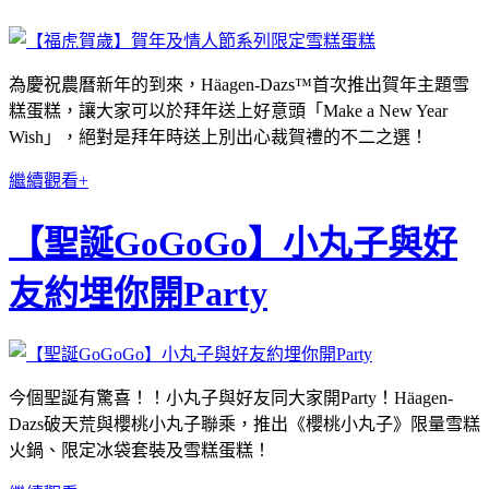
為慶祝農曆新年的到來，Häagen-Dazs™首次推出賀年主題雪
糕蛋糕，讓大家可以於拜年送上好意頭「Make a New Year
Wish」，絕對是拜年時送上別出心裁賀禮的不二之選！
繼續觀看+
【聖誕GoGoGo】小丸子與好
友約埋你開Party
今個聖誕有驚喜！！小丸子與好友同大家開Party！Häagen-
Dazs破天荒與櫻桃小丸子聯乘，推出《櫻桃小丸子》限量雪糕
火鍋、限定冰袋套裝及雪糕蛋糕！