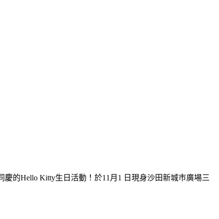
天同慶的Hello Kitty生日活動！於11月1 日現身沙田新城巿廣場三