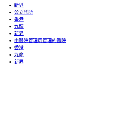
新界
公立診所
香港
九龍
新界
由醫院管理局管理的醫院
香港
九龍
新界