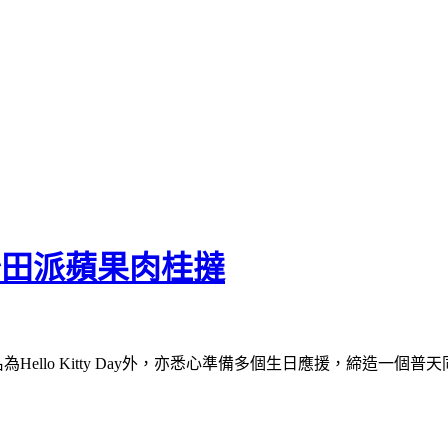
快閃沙田派蘋果肉桂撻
日命名為Hello Kitty Day外，亦悉心準備多個生日應援，締造一個普