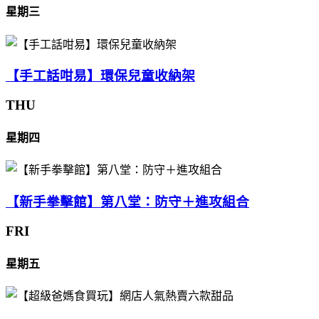
星期三
【手工話咁易】環保兒童收納架
THU
星期四
【新手拳擊館】第八堂：防守＋進攻組合
FRI
星期五