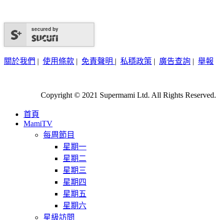
secured by
關於我們
|
使用條款
|
免責聲明
|
私穩政策
|
廣告查詢
|
舉報
Copyright © 2021 Supermami Ltd. All Rights Reserved.
首頁
MamiTV
每周節目
星期一
星期二
星期三
星期四
星期五
星期六
星級訪問