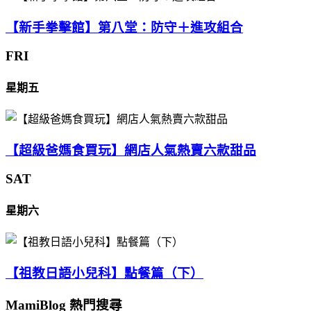
【新手拳擊館】第八堂：防守＋進攻組合
FRI
星期五
【超級爸媽食買玩】網店人氣熱賣六款甜品
SAT
星期六
【祖教日語小兒科】點餐篇（下）
MamiBlog 熱門搜尋