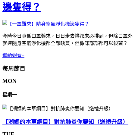
邊隻得？
今時今日真係口罩難求，日日走去排都未必排到，但除口罩外
就連隨身空氣淨化機都全部缺貨，但係咪部部都可以殺菌？
繼續觀看+
每周節目
MON
星期一
【潮媽的本草綱目】對抗肺炎你要知（送禮升級）
TUE