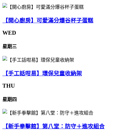
【開心廚房】可愛滿分爆谷杯子蛋糕
WED
星期三
【手工話咁易】環保兒童收納架
THU
星期四
【新手拳擊館】第八堂：防守＋進攻組合