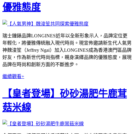
優雅態度
瑞士鐘錶品牌LONGINES近年以全新形象示人，品牌定位更
年輕化，將優雅傳統融入現代時尚。現宣佈邀請新生代人氣男
神魏浚笙（Jeffrey Ngai）加入LONGINES成為香港澳門區品牌
好友，作為新世代時尚指標，親身演繹品牌的優雅態度，展現
品牌在時尚和創新方面的不斷進步。
繼續觀看+
【皇者登場】砂砂湯肥牛鹿茸
菇米線