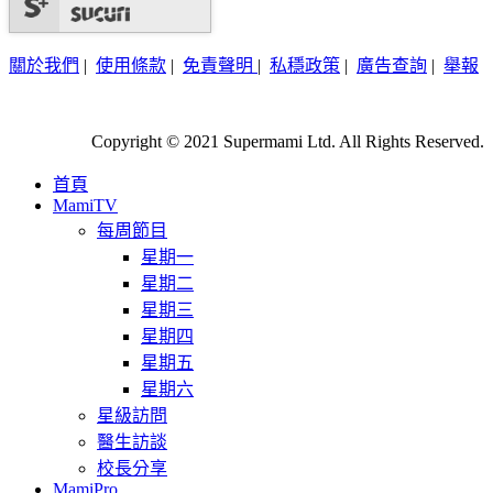
關於我們
|
使用條款
|
免責聲明
|
私穩政策
|
廣告查詢
|
舉報
Copyright © 2021 Supermami Ltd. All Rights Reserved.
首頁
MamiTV
每周節目
星期一
星期二
星期三
星期四
星期五
星期六
星級訪問
醫生訪談
校長分享
MamiPro