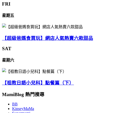
FRI
星期五
【超級爸媽食買玩】網店人氣熱賣六款甜品
SAT
星期六
【祖教日語小兒科】點餐篇（下）
MamiBlog 熱門搜尋
BB
KinseyMaMa