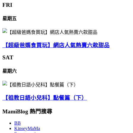
FRI
星期五
【超級爸媽食買玩】網店人氣熱賣六款甜品
SAT
星期六
【祖教日語小兒科】點餐篇（下）
MamiBlog 熱門搜尋
BB
KinseyMaMa