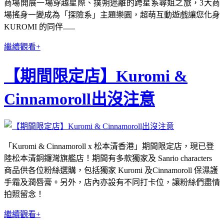
商場開展一場穿越星際、撲朔迷離的跨星系尋姐之旅，3大商
場搖身一變成為「探險系」主題樂園，超萌互動遊戲讓您化身
KUROMI 的同伴......
繼續觀看+
【期間限定店】Kuromi &
Cinnamoroll出沒注意
「Kuromi & Cinnamoroll x 松本清香港」期間限定店，現已登
陸松本清銅鑼灣旗艦店！期間有多款獨家及 Sanrio characters
商品供各位粉絲選購，包括獨家 Kuromi 及Cinnamoroll 保濕護
手霜及潤唇膏。另外，店內亦設有不同打卡位，讓粉絲們盡情
拍照留念！
繼續觀看+