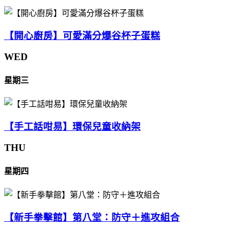
【開心廚房】可愛滿分爆谷杯子蛋糕
WED
星期三
【手工話咁易】環保兒童收納架
THU
星期四
【新手拳擊館】第八堂：防守＋進攻組合