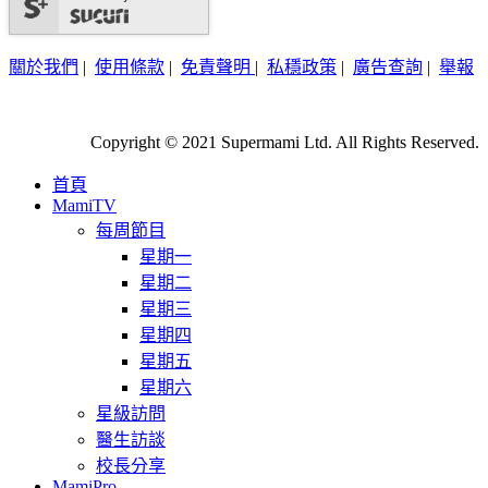
關於我們
|
使用條款
|
免責聲明
|
私穩政策
|
廣告查詢
|
舉報
Copyright © 2021 Supermami Ltd. All Rights Reserved.
首頁
MamiTV
每周節目
星期一
星期二
星期三
星期四
星期五
星期六
星級訪問
醫生訪談
校長分享
MamiPro