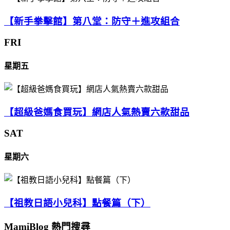
【新手拳擊館】第八堂：防守＋進攻組合
FRI
星期五
【超級爸媽食買玩】網店人氣熱賣六款甜品
SAT
星期六
【祖教日語小兒科】點餐篇（下）
MamiBlog 熱門搜尋