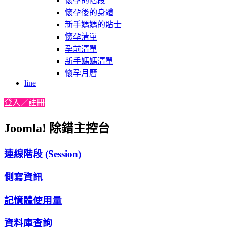
懷孕的階段
懷孕後的身體
新手媽媽的貼士
懷孕清單
孕前清單
新手媽媽清單
懷孕月曆
line
登入／註冊
Joomla! 除錯主控台
連線階段 (Session)
側寫資訊
記憶體使用量
資料庫查詢