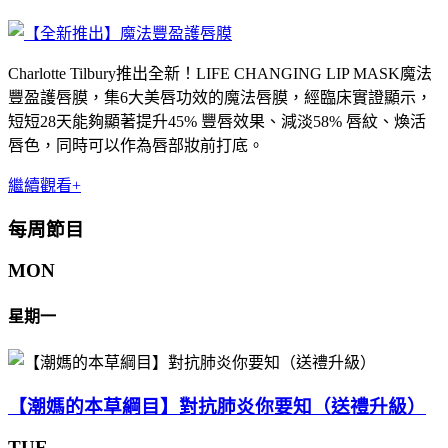
Charlotte Tilbury推出全新！LIFE CHANGING LIP MASK魔法
豐盈護唇膜，集6大美唇功效的魔法唇膜，經臨床實證顯示，
短短28天能夠顯著提升45% 豐唇效果、減淡58% 唇紋、煥活
唇色，同時可以作為唇部妝前打底。
繼續觀看+
每周節目
MON
星期一
【潮媽的本草綱目】對抗肺炎你要知（送禮升級）
TUE