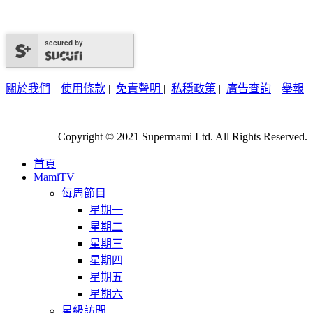
secured by
關於我們
|
使用條款
|
免責聲明
|
私穩政策
|
廣告查詢
|
舉報
Copyright © 2021 Supermami Ltd. All Rights Reserved.
首頁
MamiTV
每周節目
星期一
星期二
星期三
星期四
星期五
星期六
星級訪問