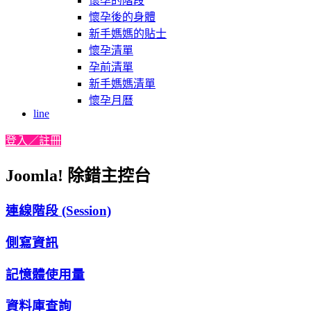
懷孕的階段
懷孕後的身體
新手媽媽的貼士
懷孕清單
孕前清單
新手媽媽清單
懷孕月曆
line
登入／註冊
Joomla! 除錯主控台
連線階段 (Session)
側寫資訊
記憶體使用量
資料庫查詢