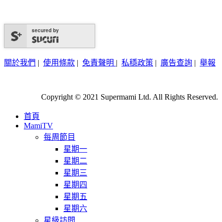
secured by
關於我們
|
使用條款
|
免責聲明
|
私穩政策
|
廣告查詢
|
舉報
Copyright © 2021 Supermami Ltd. All Rights Reserved.
首頁
MamiTV
每周節目
星期一
星期二
星期三
星期四
星期五
星期六
星級訪問