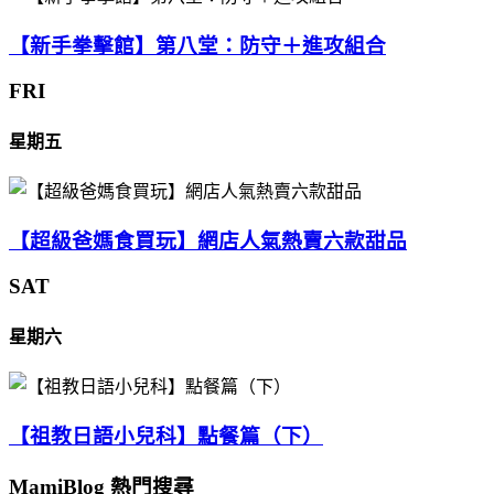
【新手拳擊館】第八堂：防守＋進攻組合
FRI
星期五
【超級爸媽食買玩】網店人氣熱賣六款甜品
SAT
星期六
【祖教日語小兒科】點餐篇（下）
MamiBlog 熱門搜尋