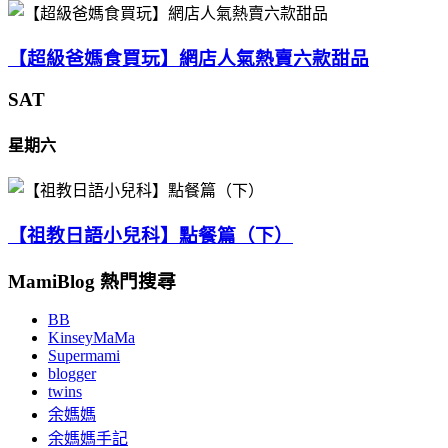
【超級爸媽食買玩】網店人氣熱賣六款甜品
SAT
星期六
【祖教日語小兒科】點餐篇（下）
MamiBlog 熱門搜尋
BB
KinseyMaMa
Supermami
blogger
twins
余媽媽
余媽媽手記