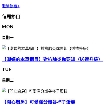
繼續觀看+
每周節目
MON
星期一
【潮媽的本草綱目】對抗肺炎你要知（送禮升級）
TUE
星期二
【開心廚房】可愛滿分爆谷杯子蛋糕