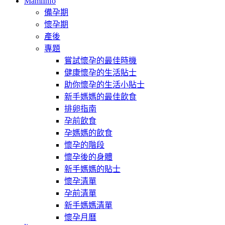
MamiInfo
備孕期
懷孕期
產後
專題
嘗試懷孕的最佳時機
健康懷孕的生活貼士
助你懷孕的生活小貼士
新手媽媽的最佳飲食
排卵指南
孕前飲食
孕媽媽的飲食
懷孕的階段
懷孕後的身體
新手媽媽的貼士
懷孕清單
孕前清單
新手媽媽清單
懷孕月曆