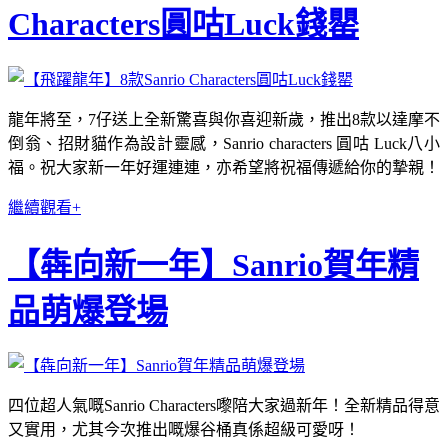
Characters圓咕Luck錢罌
龍年將至，7仔送上全新驚喜與你喜迎新歲，推出8款以達摩不
倒翁、招財貓作為設計靈感，Sanrio characters 圓咕 Luck八小
福。祝大家新一年好運連連，亦希望將祝福傳遞給你的摯親！
繼續觀看+
【犇向新一年】Sanrio賀年精
品萌爆登場
四位超人氣嘅Sanrio Characters嚟陪大家過新年！全新精品得意
又實用，尤其今次推出嘅爆谷桶真係超級可愛呀！