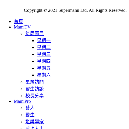
Copyright © 2021 Supermami Ltd. All Rights Reserved.
首頁
MamiTV
每周節目
星期一
星期二
星期三
星期四
星期五
星期六
星級訪問
醫生訪談
校長分享
MamiPro
藝人
醫生
堪輿學家
成功人士