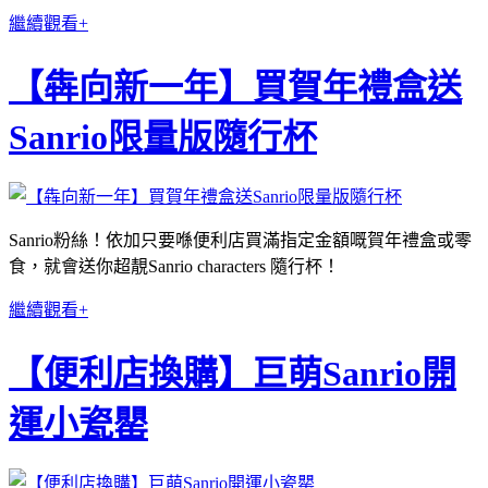
繼續觀看+
【犇向新一年】買賀年禮盒送
Sanrio限量版隨行杯
Sanrio粉絲！依加只要喺便利店買滿指定金額嘅賀年禮盒或零
食，就會送你超靚Sanrio characters 隨行杯！
繼續觀看+
【便利店換購】巨萌Sanrio開
運小瓷罌