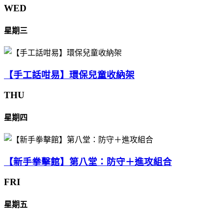
WED
星期三
【手工話咁易】環保兒童收納架
THU
星期四
【新手拳擊館】第八堂：防守＋進攻組合
FRI
星期五