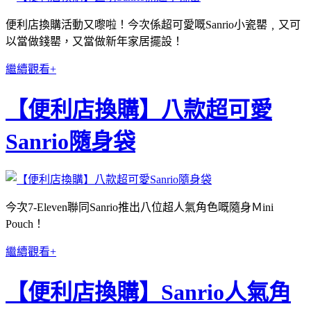
便利店換購活動又嚟啦！今次係超可愛嘅Sanrio小瓷罌﹐又可
以當做錢罌，又當做新年家居擺設！
繼續觀看+
【便利店換購】八款超可愛
Sanrio隨身袋
今次7-Eleven聯同Sanrio推出八位超人氣角色嘅隨身Ｍini
Pouch！
繼續觀看+
【便利店換購】Sanrio人氣角