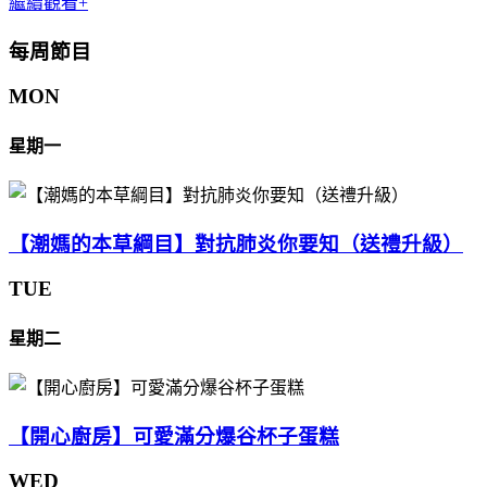
繼續觀看+
每周節目
MON
星期一
【潮媽的本草綱目】對抗肺炎你要知（送禮升級）
TUE
星期二
【開心廚房】可愛滿分爆谷杯子蛋糕
WED