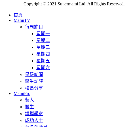
Copyright © 2021 Supermami Ltd. All Rights Reserved.
首頁
MamiTV
每周節目
星期一
星期二
星期三
星期四
星期五
星期六
星級訪問
醫生訪談
校長分享
MamiPro
藝人
醫生
堪輿學家
成功人士