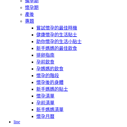
備孕期
懷孕期
產後
專題
嘗試懷孕的最佳時機
健康懷孕的生活貼士
助你懷孕的生活小貼士
新手媽媽的最佳飲食
排卵指南
孕前飲食
孕媽媽的飲食
懷孕的階段
懷孕後的身體
新手媽媽的貼士
懷孕清單
孕前清單
新手媽媽清單
懷孕月曆
line