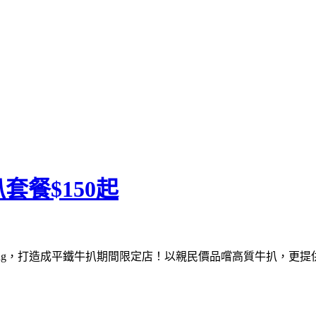
餐$150起
eak King，打造成平鐵牛扒期間限定店！以親民價品嚐高質牛