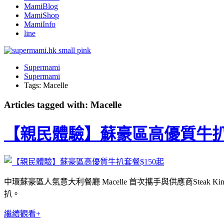
MamiBlog
MamiShop
MamiInfo
line
Supermami
Supermami
Tags: Macelle
Articles tagged with: Macelle
【親民體驗】蘇豪區高優質牛扒套
中環蘇豪區人氣意大利餐廳 Macelle 首次攜手與供應商St
扒。
繼續觀看+