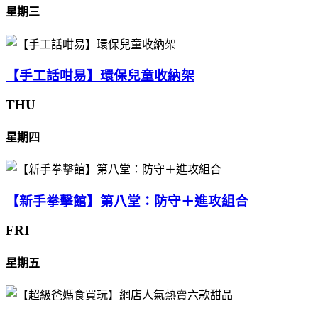
星期三
【手工話咁易】環保兒童收納架
THU
星期四
【新手拳擊館】第八堂：防守＋進攻組合
FRI
星期五