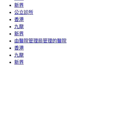
新界
公立診所
香港
九龍
新界
由醫院管理局管理的醫院
香港
九龍
新界