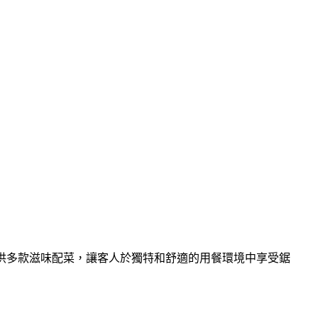
扒，更提供多款滋味配菜，讓客人於獨特和舒適的用餐環境中享受鋸