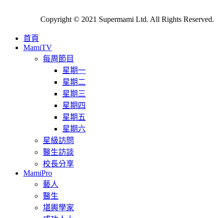
Copyright © 2021 Supermami Ltd. All Rights Reserved.
首頁
MamiTV
每周節目
星期一
星期二
星期三
星期四
星期五
星期六
星級訪問
醫生訪談
校長分享
MamiPro
藝人
醫生
堪輿學家