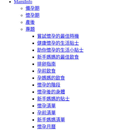
MamiInfo
備孕期
懷孕期
產後
專題
嘗試懷孕的最佳時機
健康懷孕的生活貼士
助你懷孕的生活小貼士
新手媽媽的最佳飲食
排卵指南
孕前飲食
孕媽媽的飲食
懷孕的階段
懷孕後的身體
新手媽媽的貼士
懷孕清單
孕前清單
新手媽媽清單
懷孕月曆