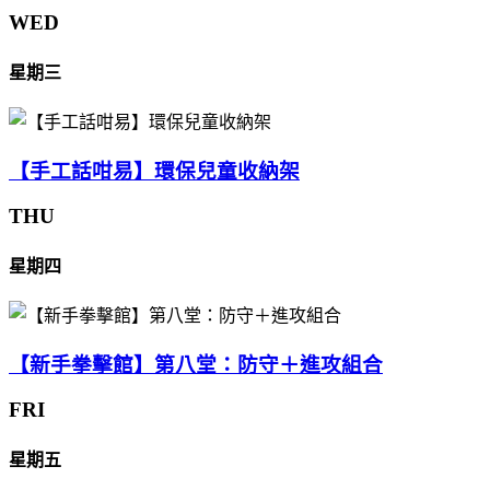
WED
星期三
【手工話咁易】環保兒童收納架
THU
星期四
【新手拳擊館】第八堂：防守＋進攻組合
FRI
星期五