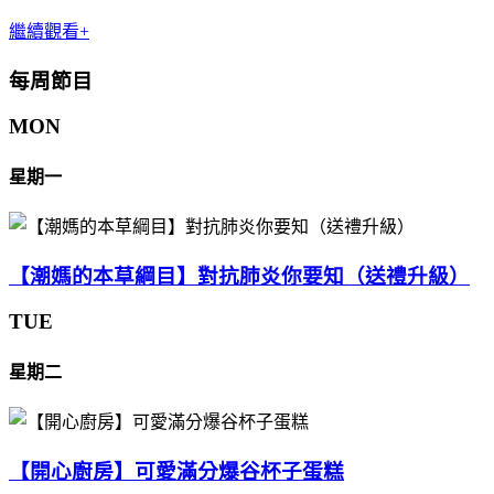
繼續觀看+
每周節目
MON
星期一
【潮媽的本草綱目】對抗肺炎你要知（送禮升級）
TUE
星期二
【開心廚房】可愛滿分爆谷杯子蛋糕