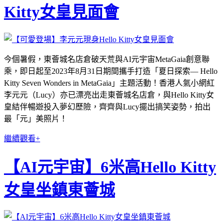
Kitty女皇見面會
今個暑假，東薈城名店倉破天荒與AI元宇宙MetaGaia創意聯
乘，即日起至2023年8月31日期間攜手打造「夏日探索— Hello
Kitty Seven Wonders in MetaGaia」主題活動！香港人氣小網紅
李元元（Lucy）亦已漂亮出走東薈城名店倉，與Hello Kitty女
皇結伴暢遊投入夢幻歷險，齊齊與Lucy擺出搞笑姿勢，拍出
最「元」美照片！
繼續觀看+
【AI元宇宙】6米高Hello Kitty
女皇坐鎮東薈城