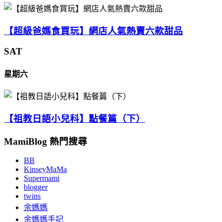
【超級爸媽食買玩】網店人氣熱賣六款甜品
SAT
星期六
【祖教日語小兒科】點餐篇（下）
MamiBlog 熱門搜尋
BB
KinseyMaMa
Supermami
blogger
twins
余媽媽
余媽媽手記