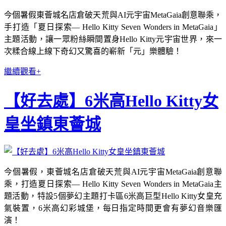
今個暑假東薈城名店倉破天荒與AI元宇宙MetaGaia創意聯乘，
手打造「夏日探索— Hello Kitty Seven Wonders in MetaGaia」
主題活動，讓一眾粉絲瞬間置身Hello Kitty元宇宙世界，來一
次糅合線上線下奇幻又驚喜的嶄新「元」樂體驗！
繼續觀看+
【好去處】6米高Hello Kitty女
皇坐鎮東薈城
今個暑假，東薈城名店倉破天荒與AI元宇宙MetaGaia創意聯
乘，打造夏日探索— Hello Kitty Seven Wonders in MetaGaia主
題活動，特設5個夢幻主題打卡區6米高巨型Hello Kitty女皇充
氣裝置，6米高幻彩城堡，每日指定時間更會有夢幻音樂匯
演！