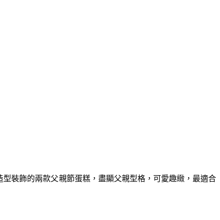
鬍鬚造型裝飾的兩款⽗親節蛋糕，盡顯⽗親型格，可愛趣緻，最適合