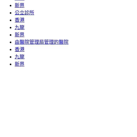
新界
公立診所
香港
九龍
新界
由醫院管理局管理的醫院
香港
九龍
新界