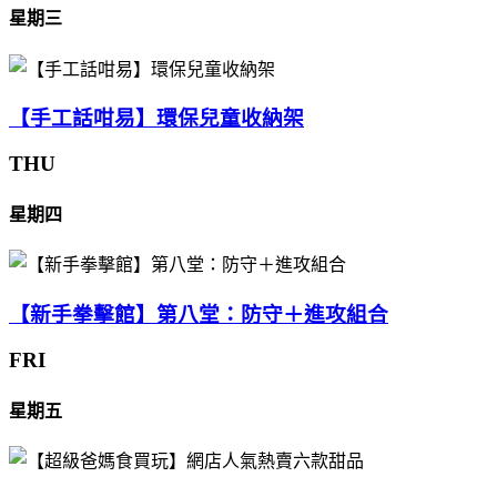
星期三
【手工話咁易】環保兒童收納架
THU
星期四
【新手拳擊館】第八堂：防守＋進攻組合
FRI
星期五