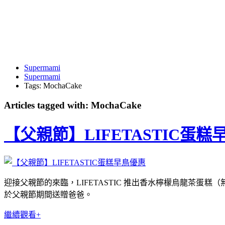
Supermami
Supermami
Tags: MochaCake
Articles tagged with: MochaCake
【父親節】LIFETASTIC蛋糕
迎接⽗親節的來臨，LIFETASTIC 推出⾹⽔檸檬烏龍茶
於⽗親節期間送贈爸爸。
繼續觀看+