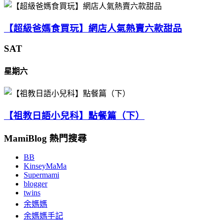
【超級爸媽食買玩】網店人氣熱賣六款甜品
SAT
星期六
【祖教日語小兒科】點餐篇（下）
MamiBlog 熱門搜尋
BB
KinseyMaMa
Supermami
blogger
twins
余媽媽
余媽媽手記