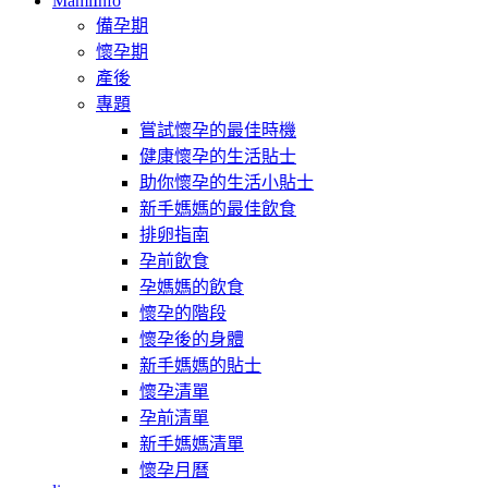
MamiInfo
備孕期
懷孕期
產後
專題
嘗試懷孕的最佳時機
健康懷孕的生活貼士
助你懷孕的生活小貼士
新手媽媽的最佳飲食
排卵指南
孕前飲食
孕媽媽的飲食
懷孕的階段
懷孕後的身體
新手媽媽的貼士
懷孕清單
孕前清單
新手媽媽清單
懷孕月曆