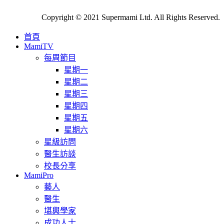
Copyright © 2021 Supermami Ltd. All Rights Reserved.
首頁
MamiTV
每周節目
星期一
星期二
星期三
星期四
星期五
星期六
星級訪問
醫生訪談
校長分享
MamiPro
藝人
醫生
堪輿學家
成功人士