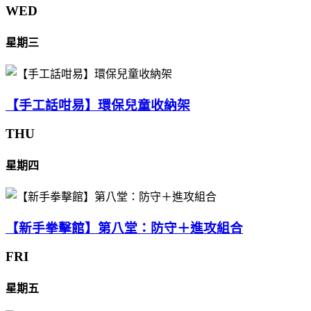
WED
星期三
【手工話咁易】環保兒童收納架
THU
星期四
【新手拳擊館】第八堂：防守＋進攻組合
FRI
星期五