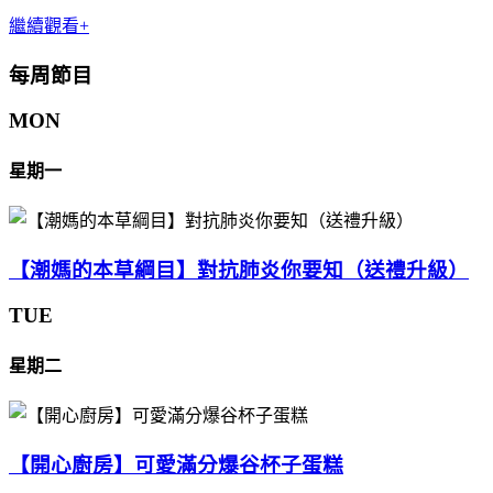
繼續觀看+
每周節目
MON
星期一
【潮媽的本草綱目】對抗肺炎你要知（送禮升級）
TUE
星期二
【開心廚房】可愛滿分爆谷杯子蛋糕