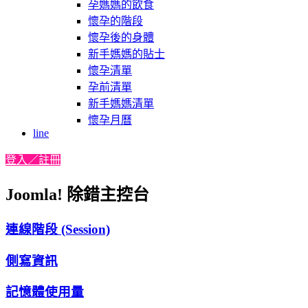
孕媽媽的飲食
懷孕的階段
懷孕後的身體
新手媽媽的貼士
懷孕清單
孕前清單
新手媽媽清單
懷孕月曆
line
登入／註冊
Joomla! 除錯主控台
連線階段 (Session)
側寫資訊
記憶體使用量