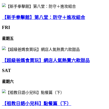
【新手拳擊館】第八堂：防守＋進攻組合
FRI
星期五
【超級爸媽食買玩】網店人氣熱賣六款甜品
SAT
星期六
【祖教日語小兒科】點餐篇（下）