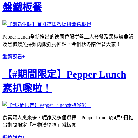
盤鐵板餐
Pepper Lunch全新推出的德國香腸拼盤二人套餐及黑椒鰻魚飯
及黑椒鰻魚拼雞肉飯強勢回歸，今個秋冬陪伴著大家！
繼續觀看+
【#期間限定】Pepper Lunch
素扒嚟啦！
食素嘅人愈來多，呢家又多個選擇！Pepper Lunch於4月9日推
岀期間限定「植物漢堡扒」鐵板餐！
繼續觀看+