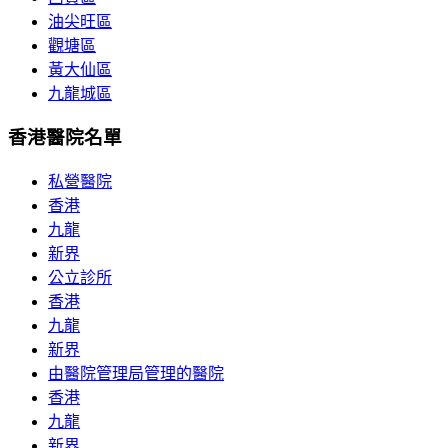
油尖旺區
觀塘區
黃大仙區
九龍城區
香港醫院名單
私營醫院
香港
九龍
新界
公立診所
香港
九龍
新界
由醫院管理局管理的醫院
香港
九龍
新界