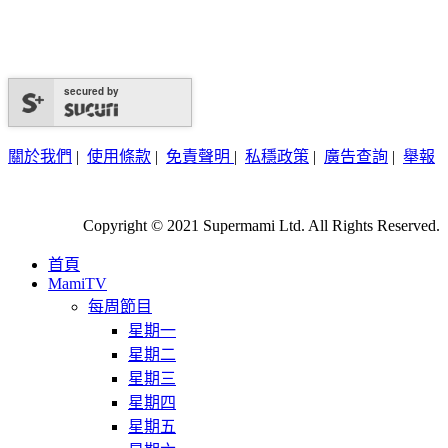
secured by
關於我們
|
使用條款
|
免責聲明
|
私穩政策
|
廣告查詢
|
舉報
Copyright © 2021 Supermami Ltd. All Rights Reserved.
首頁
MamiTV
每周節目
星期一
星期二
星期三
星期四
星期五