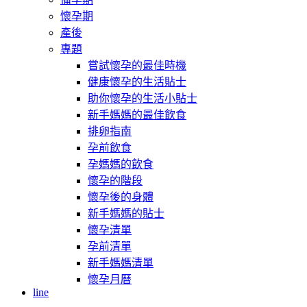
懷孕期
產後
專題
嘗試懷孕的最佳時機
健康懷孕的生活貼士
助你懷孕的生活小貼士
新手媽媽的最佳飲食
排卵指南
孕前飲食
孕媽媽的飲食
懷孕的階段
懷孕後的身體
新手媽媽的貼士
懷孕清單
孕前清單
新手媽媽清單
懷孕月曆
line