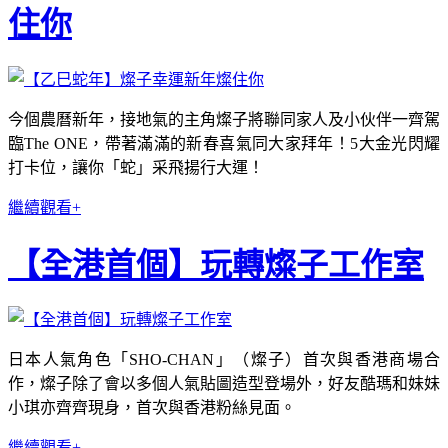
住你
今個農曆新年，接地氣的主角燦子將聯同家人及小伙伴一齊駕
臨The ONE，帶著滿滿的新春喜氣同大家拜年！5大金光閃耀
打卡位，讓你「蛇」采飛揚行大運！
繼續觀看+
【全港首個】玩轉燦子工作室
日本人氣角色「SHO-CHAN」（燦子）首次與香港商場合
作，燦子除了會以多個人氣貼圖造型登場外，好友酷瑪和妹妹
小琪亦齊齊現身，首次與香港粉絲見面。
繼續觀看+