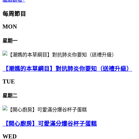
每周節目
MON
星期一
【潮媽的本草綱目】對抗肺炎你要知（送禮升級）
TUE
星期二
【開心廚房】可愛滿分爆谷杯子蛋糕
WED