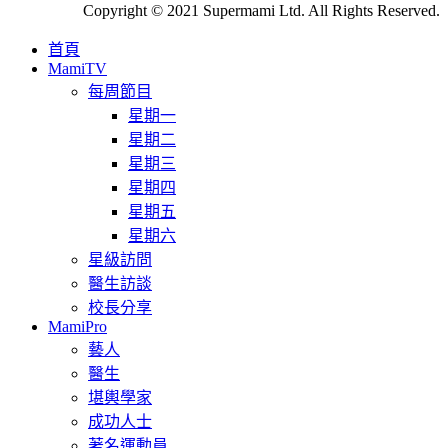
Copyright © 2021 Supermami Ltd. All Rights Reserved.
首頁
MamiTV
每周節目
星期一
星期二
星期三
星期四
星期五
星期六
星級訪問
醫生訪談
校長分享
MamiPro
藝人
醫生
堪輿學家
成功人士
著名運動員