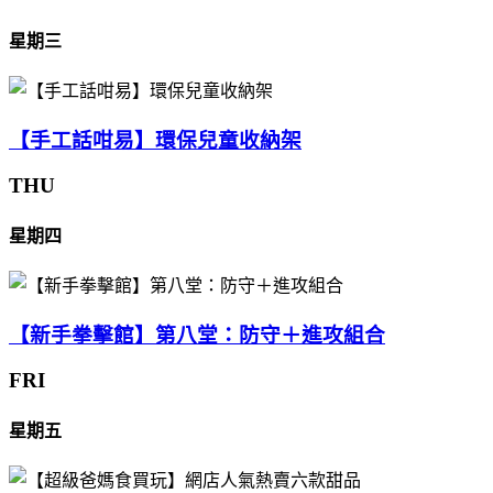
星期三
【手工話咁易】環保兒童收納架
THU
星期四
【新手拳擊館】第八堂：防守＋進攻組合
FRI
星期五