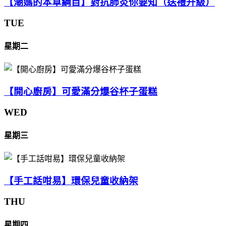
【潮媽的本草綱目】對抗肺炎你要知（送禮升級）
TUE
星期二
【開心廚房】可愛滿分爆谷杯子蛋糕
WED
星期三
【手工話咁易】環保兒童收納架
THU
星期四