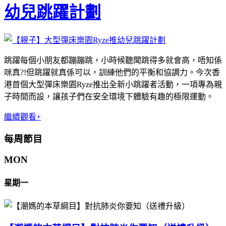
幼兒跳躍計劃
跳躍每個小朋友都蹦蹦跳，小時候聽聞跳得多就會高，唔知係
咪真?!但跳躍就真係可以，訓練他們的平衡和協調力。今次香
港首個大型彈床樂園Ryze推出全新小跳躍者活動，一項專為親
子時間而設，讓孩子們在安全環境下體驗有趣的極限運動。
繼續觀看+
每周節目
MON
星期一