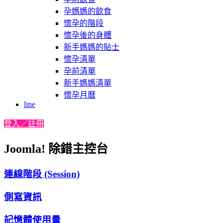
孕媽媽的飲食
懷孕的階段
懷孕後的身體
新手媽媽的貼士
懷孕清單
孕前清單
新手媽媽清單
懷孕月曆
line
登入／註冊
Joomla! 除錯主控台
連線階段 (Session)
側寫資訊
記憶體使用量