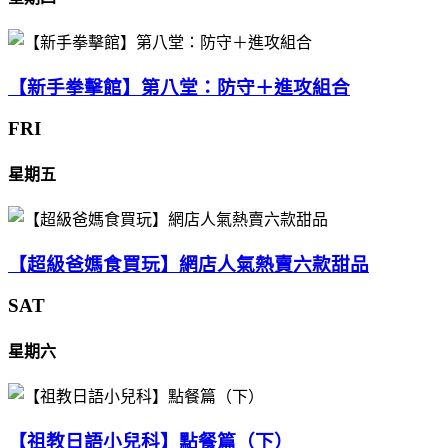
【新手拳擊館】第八堂：防守＋進攻組合
FRI
星期五
【超級爸媽食買玩】網店人氣熱賣六款甜品
SAT
星期六
【祖教日語小兒科】點餐篇（下）