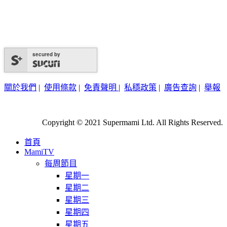
secured by
關於我們
|
使用條款
|
免責聲明
|
私穩政策
|
廣告查詢
|
舉報
Copyright © 2021 Supermami Ltd. All Rights Reserved.
首頁
MamiTV
每周節目
星期一
星期二
星期三
星期四
星期五