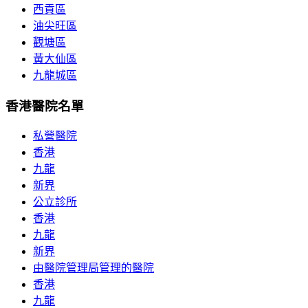
西貢區
油尖旺區
觀塘區
黃大仙區
九龍城區
香港醫院名單
私營醫院
香港
九龍
新界
公立診所
香港
九龍
新界
由醫院管理局管理的醫院
香港
九龍