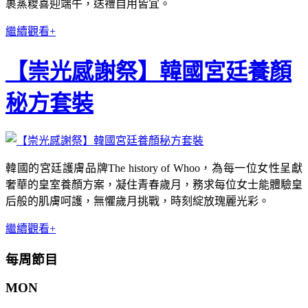
裹蒸糉喜迎端午，送禮自用皆宜。
繼續觀看+
【崇光感謝祭】韓國宮廷養顏
秘方套裝
韓國的宮廷護膚品牌The history of Whoo，為每一位女性呈獻
奢華的皇室養顏方案，凝住青春歲月，務求每位女士能體驗皇
后般的肌膚呵護，無懼歲月挑戰，時刻綻放瑰麗光彩。
繼續觀看+
每周節目
MON