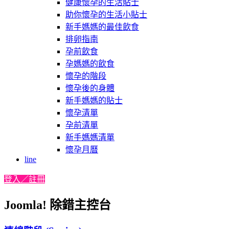
健康懷孕的生活貼士
助你懷孕的生活小貼士
新手媽媽的最佳飲食
排卵指南
孕前飲食
孕媽媽的飲食
懷孕的階段
懷孕後的身體
新手媽媽的貼士
懷孕清單
孕前清單
新手媽媽清單
懷孕月曆
line
登入／註冊
Joomla! 除錯主控台