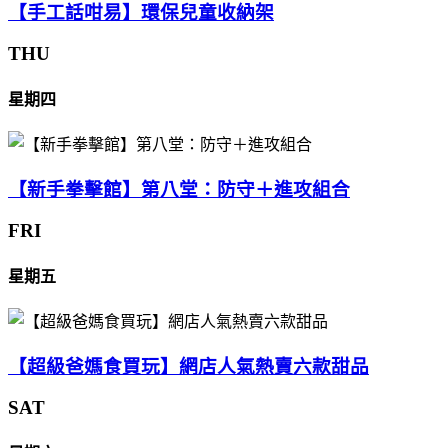
【手工話咁易】環保兒童收納架
THU
星期四
【新手拳擊館】第八堂：防守＋進攻組合
FRI
星期五
【超級爸媽食買玩】網店人氣熱賣六款甜品
SAT