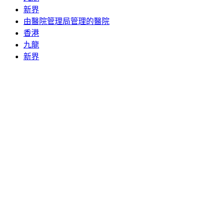
新界
由醫院管理局管理的醫院
香港
九龍
新界