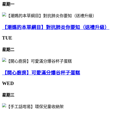
星期一
【潮媽的本草綱目】對抗肺炎你要知（送禮升級）
TUE
星期二
【開心廚房】可愛滿分爆谷杯子蛋糕
WED
星期三