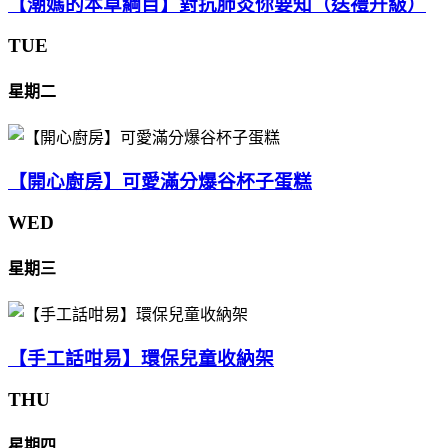
【潮媽的本草綱目】對抗肺炎你要知（送禮升級）
TUE
星期二
【開心廚房】可愛滿分爆谷杯子蛋糕
WED
星期三
【手工話咁易】環保兒童收納架
THU
星期四