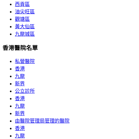
西貢區
油尖旺區
觀塘區
黃大仙區
九龍城區
香港醫院名單
私營醫院
香港
九龍
新界
公立診所
香港
九龍
新界
由醫院管理局管理的醫院
香港
九龍