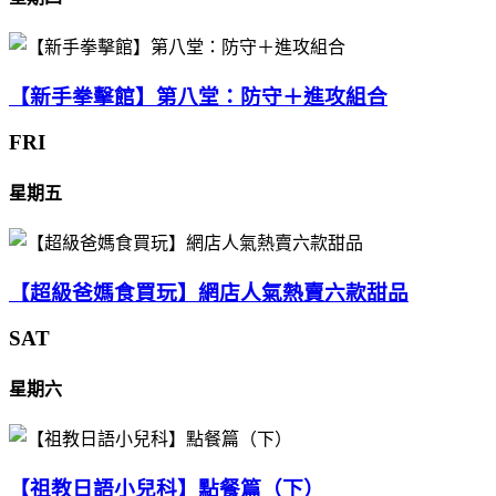
【新手拳擊館】第八堂：防守＋進攻組合
FRI
星期五
【超級爸媽食買玩】網店人氣熱賣六款甜品
SAT
星期六
【祖教日語小兒科】點餐篇（下）