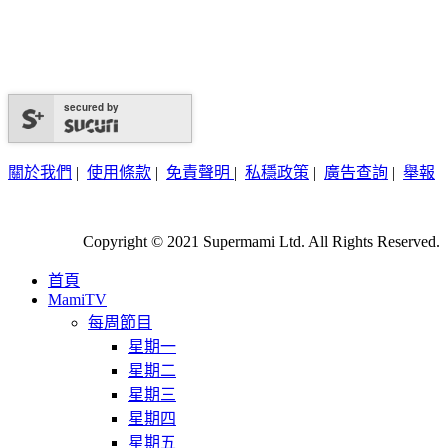
secured by
關於我們
|
使用條款
|
免責聲明
|
私穩政策
|
廣告查詢
|
舉報
Copyright © 2021 Supermami Ltd. All Rights Reserved.
首頁
MamiTV
每周節目
星期一
星期二
星期三
星期四
星期五