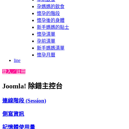
孕媽媽的飲食
懷孕的階段
懷孕後的身體
新手媽媽的貼士
懷孕清單
孕前清單
新手媽媽清單
懷孕月曆
line
登入／註冊
Joomla! 除錯主控台
連線階段 (Session)
側寫資訊
記憶體使用量