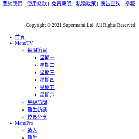
關於我們
|
使用條款
|
免責聲明
|
私穩政策
|
廣告查詢
|
舉報
Copyright © 2021 Supermami Ltd. All Rights Reserved.
首頁
MamiTV
每周節目
星期一
星期二
星期三
星期四
星期五
星期六
星級訪問
醫生訪談
校長分享
MamiPro
藝人
醫生