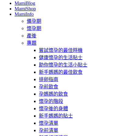
MamiBlog
MamiShop
MamiInfo
備孕期
懷孕期
產後
專題
嘗試懷孕的最佳時機
健康懷孕的生活貼士
助你懷孕的生活小貼士
新手媽媽的最佳飲食
排卵指南
孕前飲食
孕媽媽的飲食
懷孕的階段
懷孕後的身體
新手媽媽的貼士
懷孕清單
孕前清單