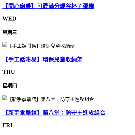
【開心廚房】可愛滿分爆谷杯子蛋糕
WED
星期三
【手工話咁易】環保兒童收納架
THU
星期四
【新手拳擊館】第八堂：防守＋進攻組合
FRI