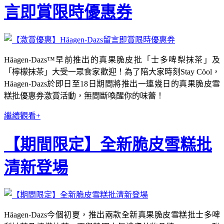
言即賞限時優惠券
Häagen-Dazs™早前推出的真果脆皮批「士多啤梨抹茶」及
「檸檬抹茶」大受一眾食家歡迎！為了陪大家時刻Stay Cöol，
Häagen-Dazs於即日至18日期間將推出一連幾日的真果脆皮雪
糕批優惠券激賞活動，無間斷喚醒你的味蕾！
繼續觀看+
【期間限定】全新脆皮雪糕批
清新登場
Häagen-Dazs今個初夏，推出兩款全新真果脆皮雪糕批士多啤