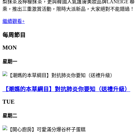
梨抹茶及檸檬抹茶，更與韓國人氣護膚美妝品牌LANEIGE 聯
乘，推出三重激賞活動，限時大派新品，大家絕對不能錯過！
繼續觀看+
每周節目
MON
星期一
【潮媽的本草綱目】對抗肺炎你要知（送禮升級）
TUE
星期二