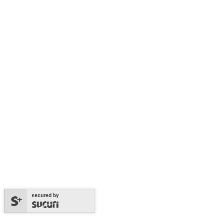
secured by