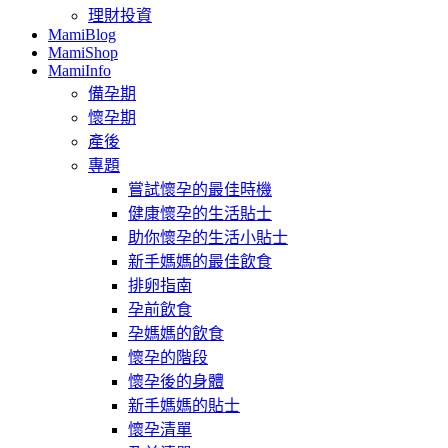
理財投資
MamiBlog
MamiShop
MamiInfo
備孕期
懷孕期
產後
專題
嘗試懷孕的最佳時機
健康懷孕的生活貼士
助你懷孕的生活小貼士
新手媽媽的最佳飲食
排卵指南
孕前飲食
孕媽媽的飲食
懷孕的階段
懷孕後的身體
新手媽媽的貼士
懷孕清單