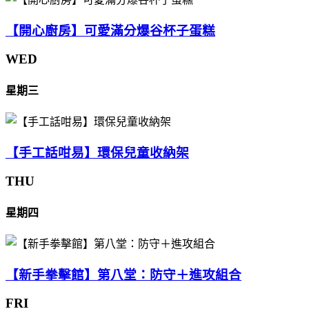
【開心廚房】可愛滿分爆谷杯子蛋糕
WED
星期三
【手工話咁易】環保兒童收納架
THU
星期四
【新手拳擊館】第八堂：防守＋進攻組合
FRI