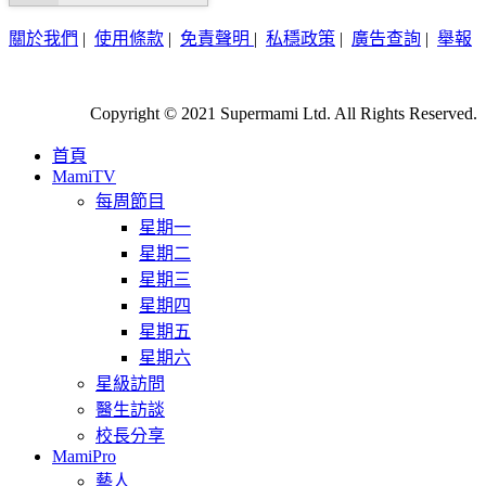
關於我們
|
使用條款
|
免責聲明
|
私穩政策
|
廣告查詢
|
舉報
Copyright © 2021 Supermami Ltd. All Rights Reserved.
首頁
MamiTV
每周節目
星期一
星期二
星期三
星期四
星期五
星期六
星級訪問
醫生訪談
校長分享
MamiPro
藝人