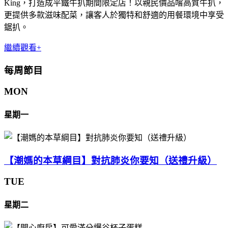
King，打造成平鐵牛扒期間限定店！以親民價品嚐高質牛扒，
更提供多款滋味配菜，讓客人於獨特和舒適的用餐環境中享受
鋸扒。
繼續觀看+
每周節目
MON
星期一
【潮媽的本草綱目】對抗肺炎你要知（送禮升級）
TUE
星期二