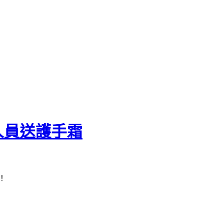
人員送護手霜
！