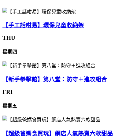
【手工話咁易】環保兒童收納架
THU
星期四
【新手拳擊館】第八堂：防守＋進攻組合
FRI
星期五
【超級爸媽食買玩】網店人氣熱賣六款甜品