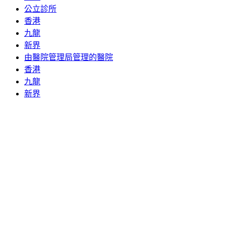
公立診所
香港
九龍
新界
由醫院管理局管理的醫院
香港
九龍
新界