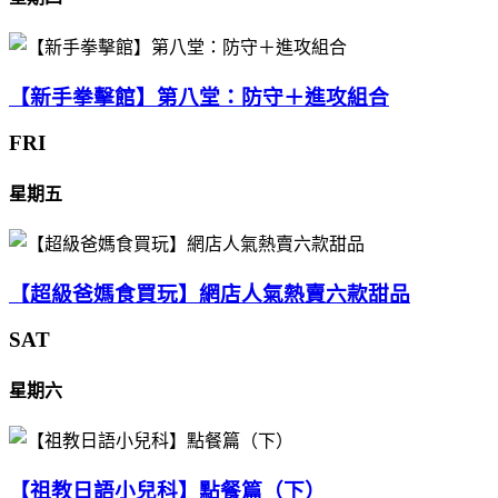
【新手拳擊館】第八堂：防守＋進攻組合
FRI
星期五
【超級爸媽食買玩】網店人氣熱賣六款甜品
SAT
星期六
【祖教日語小兒科】點餐篇（下）