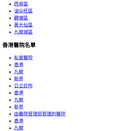
西貢區
油尖旺區
觀塘區
黃大仙區
九龍城區
香港醫院名單
私營醫院
香港
九龍
新界
公立診所
香港
九龍
新界
由醫院管理局管理的醫院
香港
九龍