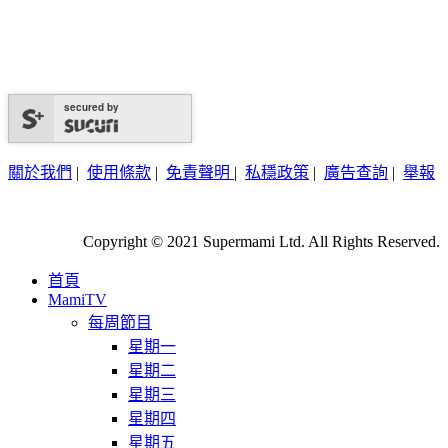
secured by
關於我們
|
使用條款
|
免責聲明
|
私穩政策
|
廣告查詢
|
舉報
Copyright © 2021 Supermami Ltd. All Rights Reserved.
首頁
MamiTV
每周節目
星期一
星期二
星期三
星期四
星期五