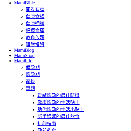
MamiBible
開卷有益
健康食譜
健康通識
把握命運
教育放題
理財投資
MamiBlog
MamiShop
MamiInfo
備孕期
懷孕期
產後
專題
嘗試懷孕的最佳時機
健康懷孕的生活貼士
助你懷孕的生活小貼士
新手媽媽的最佳飲食
排卵指南
孕前飲食