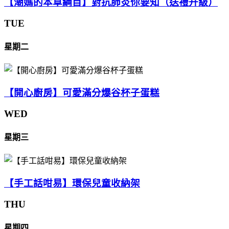
【潮媽的本草綱目】對抗肺炎你要知（送禮升級）
TUE
星期二
【開心廚房】可愛滿分爆谷杯子蛋糕
WED
星期三
【手工話咁易】環保兒童收納架
THU
星期四