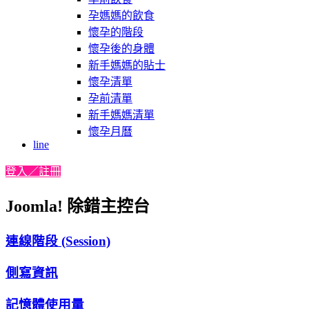
孕媽媽的飲食
懷孕的階段
懷孕後的身體
新手媽媽的貼士
懷孕清單
孕前清單
新手媽媽清單
懷孕月曆
line
登入／註冊
Joomla! 除錯主控台
連線階段 (Session)
側寫資訊
記憶體使用量