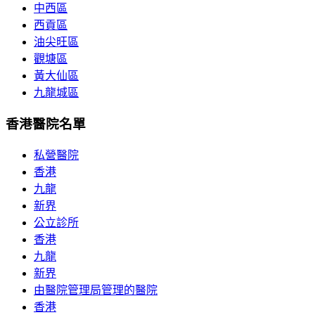
中西區
西貢區
油尖旺區
觀塘區
黃大仙區
九龍城區
香港醫院名單
私營醫院
香港
九龍
新界
公立診所
香港
九龍
新界
由醫院管理局管理的醫院
香港