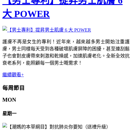
【男士專利】提昇男士肌膚 6
大 POWER
護膚不再是女生的專利！近年來，越來越多男士開始注重護
膚，男士同樣每天受到各種破壞肌膚屏障的困擾，甚至連刮鬍
子也會對皮膚帶來刺激和乾燥感，加速肌膚老化。全新全效抗
衰老系列，能照顧每一個男士嘅需求！
繼續觀看+
每周節目
MON
星期一