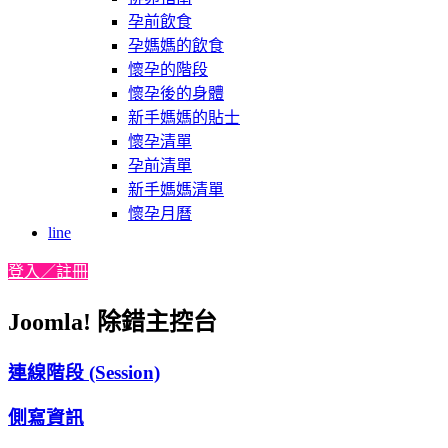
孕前飲食
孕媽媽的飲食
懷孕的階段
懷孕後的身體
新手媽媽的貼士
懷孕清單
孕前清單
新手媽媽清單
懷孕月曆
line
登入／註冊
Joomla! 除錯主控台
連線階段 (Session)
側寫資訊