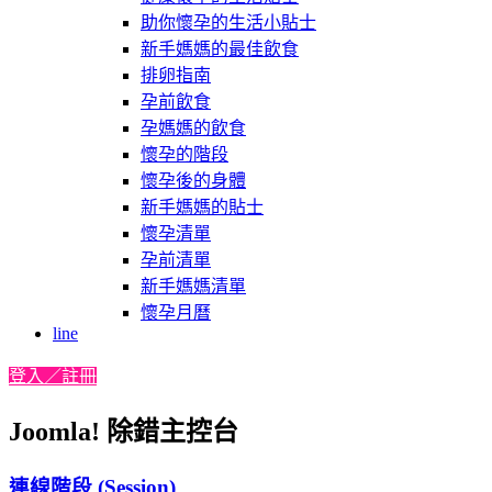
助你懷孕的生活小貼士
新手媽媽的最佳飲食
排卵指南
孕前飲食
孕媽媽的飲食
懷孕的階段
懷孕後的身體
新手媽媽的貼士
懷孕清單
孕前清單
新手媽媽清單
懷孕月曆
line
登入／註冊
Joomla! 除錯主控台
連線階段 (Session)