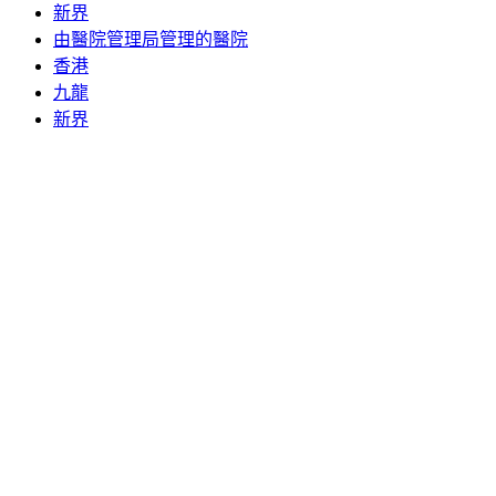
新界
由醫院管理局管理的醫院
香港
九龍
新界