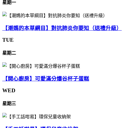
星期一
【潮媽的本草綱目】對抗肺炎你要知（送禮升級）
TUE
星期二
【開心廚房】可愛滿分爆谷杯子蛋糕
WED
星期三