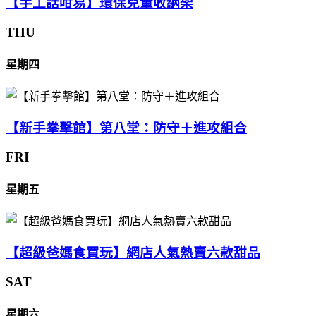
【手工話咁易】環保兒童收納架
THU
星期四
【新手拳擊館】第八堂：防守＋進攻組合
FRI
星期五
【超級爸媽食買玩】網店人氣熱賣六款甜品
SAT
星期六