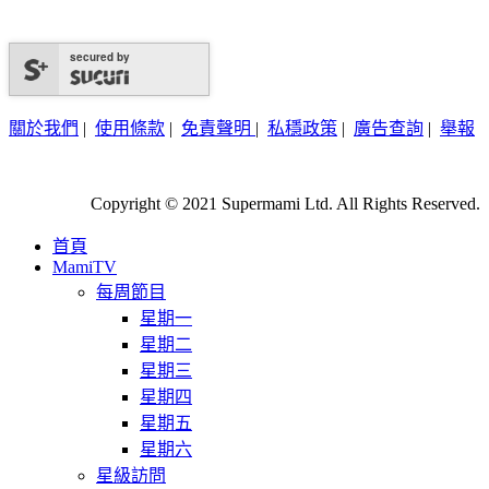
secured by
關於我們
|
使用條款
|
免責聲明
|
私穩政策
|
廣告查詢
|
舉報
Copyright © 2021 Supermami Ltd. All Rights Reserved.
首頁
MamiTV
每周節目
星期一
星期二
星期三
星期四
星期五
星期六
星級訪問