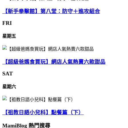
【新手拳擊館】第八堂：防守＋進攻組合
FRI
星期五
【超級爸媽食買玩】網店人氣熱賣六款甜品
SAT
星期六
【祖教日語小兒科】點餐篇（下）
MamiBlog 熱門搜尋