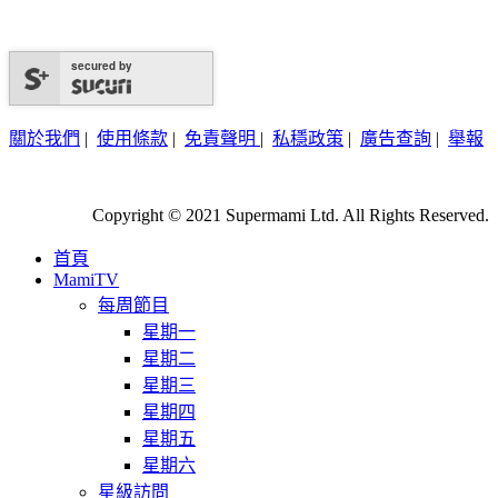
secured by
關於我們
|
使用條款
|
免責聲明
|
私穩政策
|
廣告查詢
|
舉報
Copyright © 2021 Supermami Ltd. All Rights Reserved.
首頁
MamiTV
每周節目
星期一
星期二
星期三
星期四
星期五
星期六
星級訪問