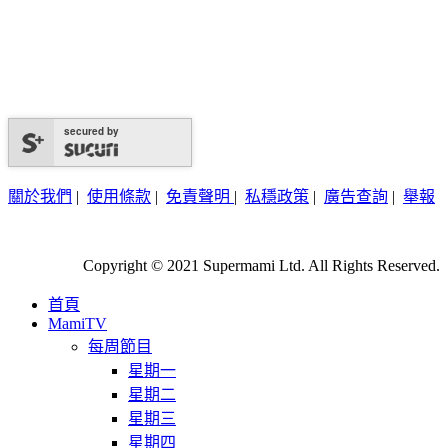
secured by
關於我們
|
使用條款
|
免責聲明
|
私穩政策
|
廣告查詢
|
舉報
Copyright © 2021 Supermami Ltd. All Rights Reserved.
首頁
MamiTV
每周節目
星期一
星期二
星期三
星期四