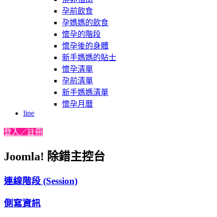
孕前飲食
孕媽媽的飲食
懷孕的階段
懷孕後的身體
新手媽媽的貼士
懷孕清單
孕前清單
新手媽媽清單
懷孕月曆
line
登入／註冊
Joomla! 除錯主控台
連線階段 (Session)
側寫資訊