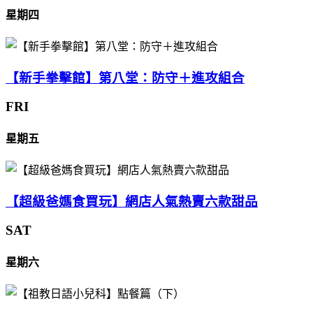
星期四
【新手拳擊館】第八堂：防守＋進攻組合
FRI
星期五
【超級爸媽食買玩】網店人氣熱賣六款甜品
SAT
星期六