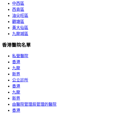
中西區
西貢區
油尖旺區
觀塘區
黃大仙區
九龍城區
香港醫院名單
私營醫院
香港
九龍
新界
公立診所
香港
九龍
新界
由醫院管理局管理的醫院
香港