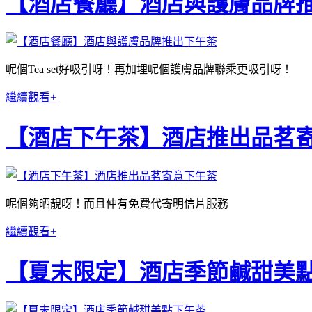
【酒店餐廳】酒店與護膚品牌
呢個Tea set好吸引呀！再加埋呢個護膚品牌聯乘更吸引呀！
繼續觀看+
【酒店下午茶】酒店推出品茗
呢個夠晒靚呀！而且仲有免費代寄明信片服務
繼續觀看+
【夏末限定】酒店季節鹹甜美