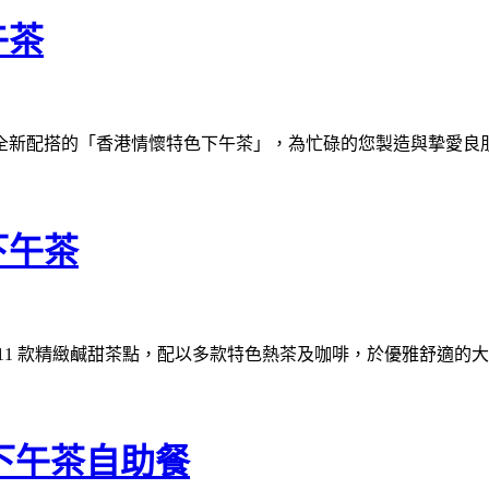
午茶
新配搭的「香港情懷特色下午茶」，為忙碌的您製造與摯愛良朋的
下午茶
11 款精緻鹹甜茶點，配以多款特色熱茶及咖啡，於優雅舒適的
週末下午茶自助餐