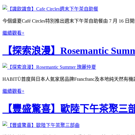
今個盛夏Café Circles特別推出週末下午茶自助餐由 7 月
繼續觀看+
【探索浪漫】Rosemantic Sum
HABITŪ首度與日本人氣家居品牌Francfranc及本地純天然
繼續觀看+
【豐盛驚喜】歐陸下午茶聚三