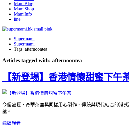
MamiBlog
MamiShop
MamiInfo
line
Supermami
Supermami
Tags: afternoontea
Articles tagged with: afternoontea
【新登場】香港情懷甜蜜下午
今個盛夏，奇華茶室與同樣用心製作、傳統與現代結合的港式
謐。
繼續觀看+