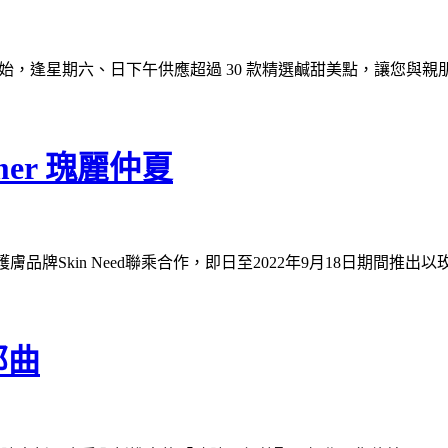
 16 日開始，逢星期六、日下午供應超過 30 款精選鹹甜美點，讓
mer 瑰麗仲夏
有機護膚品牌Skin Need聯乘合作，即日至2022年9月18日
部曲