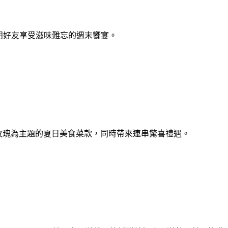
您與親朋好友享受滋味難忘的週末饗宴。
期間推出以玫瑰為主題的夏日美食菜款，同時帶來連串驚喜禮遇。