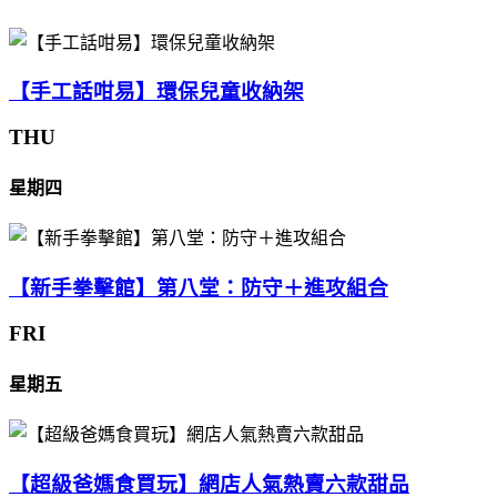
【手工話咁易】環保兒童收納架
THU
星期四
【新手拳擊館】第八堂：防守＋進攻組合
FRI
星期五
【超級爸媽食買玩】網店人氣熱賣六款甜品