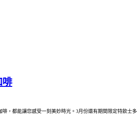
咖啡
咖啡，都能讓您感受一刻美妙時光。3月份還有期間限定特飲士